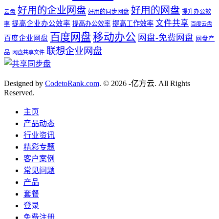
好用的企业网盘
好用的网盘
好用的同步网盘
提升办公效
云盘
文件共享
提高企业办公效率
提高工作效率
提高办公效率
率
百度云盘
百度网盘
移动办公
网盘-免费网盘
百度企业网盘
网盘产
联想企业网盘
品
网盘共享文件
Designed by
CodetoRank.com
. © 2026 -亿方云. All Rights
Reserved.
主页
产品动态
行业资讯
精彩专题
客户案例
常见问题
产品
套餐
登录
免费注册