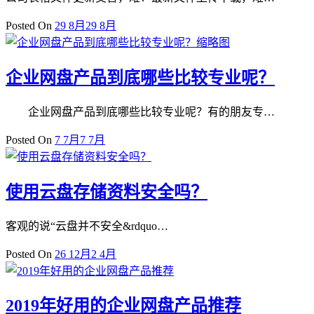
Posted On
29 8月
29 8月
企业网盘产品到底哪些比较专业呢？
企业网盘产品到底哪些比较专业呢？有的朋友专…
Posted On
7 7月
7 7月
使用云盘存储资料安全吗？
客观的说“云盘并不安全&rdquo…
Posted On
26 12月
2 4月
2019年好用的企业网盘产品推荐