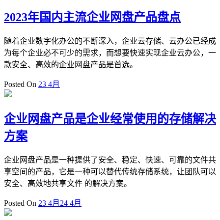
2023年国内主流企业网盘产品盘点
随着企业数字化办公的不断深入，企业云存储、云办公已经成
为每个企业必不可少的需求，而想要快速实现企业云办公，一
款安全、高效的企业网盘产品是首选。
Posted On
23 4月
企业网盘产品是企业经常使用的存储解决
方案
企业网盘产品是一种提供了安全、稳定、快速、可靠的文件共
享空间的产品，它是一种可以替代传统存储系统，让团队可以
安全、高效地共享文件 的解决方案。
Posted On
23 4月
24 4月