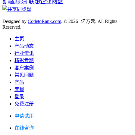
联想企业网盘
品
网盘共享文件
Designed by
CodetoRank.com
. © 2026 -亿方云. All Rights
Reserved.
主页
产品动态
行业资讯
精彩专题
客户案例
常见问题
产品
套餐
登录
免费注册
申请试用
在线咨询