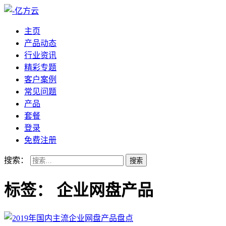
主页
产品动态
行业资讯
精彩专题
客户案例
常见问题
产品
套餐
登录
免费注册
搜索：
标签：
企业网盘产品