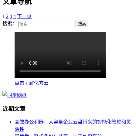
文章导航
1
2
3
4
下一页
搜索：
点击了解亿方云
近期文章
高效办公利器：大容量企业云盘带来的智能化管理和灵
活性