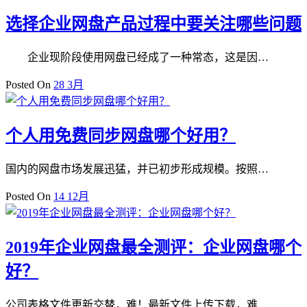
选择企业网盘产品过程中要关注哪些问题
企业现阶段使用网盘已经成了一种常态，这是因…
Posted On
28 3月
个人用免费同步网盘哪个好用？
国内的网盘市场发展迅猛，并已初步形成规模。按照…
Posted On
14 12月
2019年企业网盘最全测评：企业网盘哪个
好？
公司表格文件更新交替，难！最新文件上传下载，难…