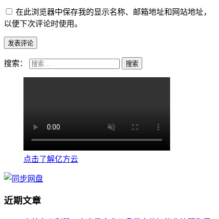
在此浏览器中保存我的显示名称、邮箱地址和网站地址，
以便下次评论时使用。
搜索：
点击了解亿方云
近期文章