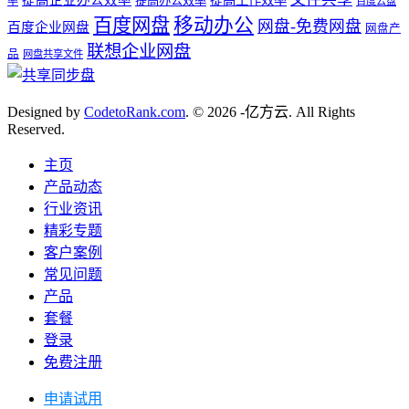
提高企业办公效率
提高工作效率
提高办公效率
率
百度云盘
百度网盘
移动办公
网盘-免费网盘
百度企业网盘
网盘产
联想企业网盘
品
网盘共享文件
Designed by
CodetoRank.com
. © 2026 -亿方云. All Rights
Reserved.
主页
产品动态
行业资讯
精彩专题
客户案例
常见问题
产品
套餐
登录
免费注册
申请试用