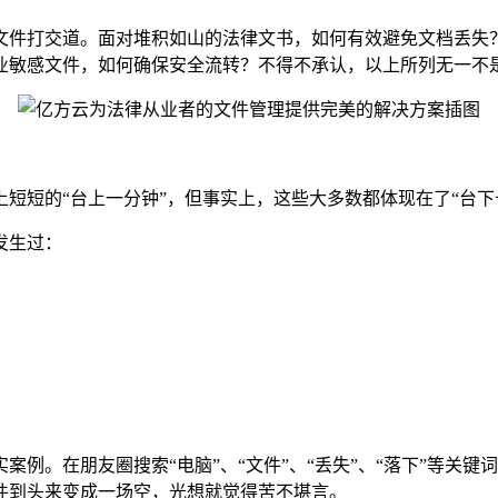
文件打交道。面对堆积如山的法律文书，如何有效避免文档丢失？
业敏感文件，如何确保安全流转？不得不承认，以上所列无一不
短的“台上一分钟”，但事实上，这些大多数都体现在了“台下
发生过：
。在朋友圈搜索“电脑”、“文件”、“丢失”、“落下”等关键
件到头来变成一场空，光想就觉得苦不堪言。