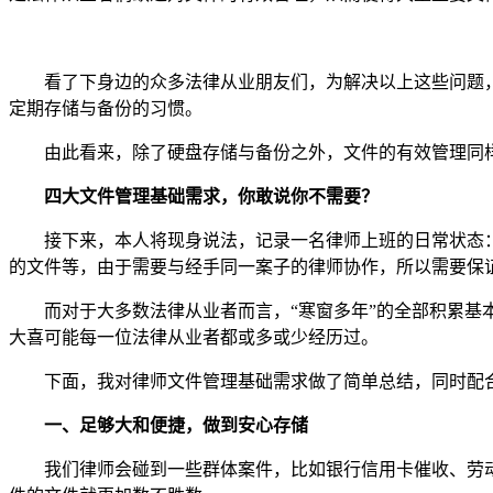
看了下身边的众多法律从业朋友们，为解决以上这些问题，
定期存储与备份的习惯。
由此看来，除了硬盘存储与备份之外，文件的有效管理同
四大文件管理基础需求，你敢说你不需要？
接下来，本人将现身说法，记录一名律师上班的日常状态：
的文件等，由于需要与经手同一案子的律师协作，所以需要保
而对于大多数法律从业者而言，“寒窗多年”的全部积累基本
大喜可能每一位法律从业者都或多或少经历过。
下面，我对律师文件管理基础需求做了简单总结，同时配合
一、足够大和便捷，做到安心存储
我们律师会碰到一些群体案件，比如银行信用卡催收、劳动