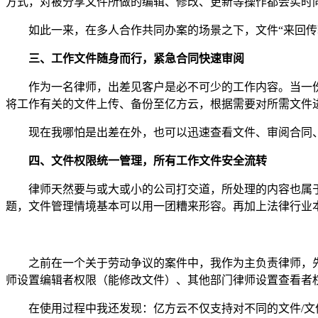
方式，对被分享文件所做的编辑、修改、更新等操作都会实时
如此一来，在多人合作共同办案的场景之下，文件“来回传
三、工作文件随身而行，紧急合同快速审阅
作为一名律师，出差见客户是必不可少的工作内容。当一份紧
将工作有关的文件上传、备份至亿方云，根据需要对所需文件
现在我哪怕是出差在外，也可以迅速查看文件、审阅合同、
四、文件权限统一管理，所有工作文件安全流转
律师天然要与或大或小的公司打交道，所处理的内容也属于
题，文件管理情境基本可以用一团糟来形容。再加上法律行业
之前在一个关于劳动争议的案件中，我作为主负责律师，先
师设置编辑者权限（能修改文件）、其他部门律师设置查看者
在使用过程中我还发现：亿方云不仅支持对不同的文件/文件