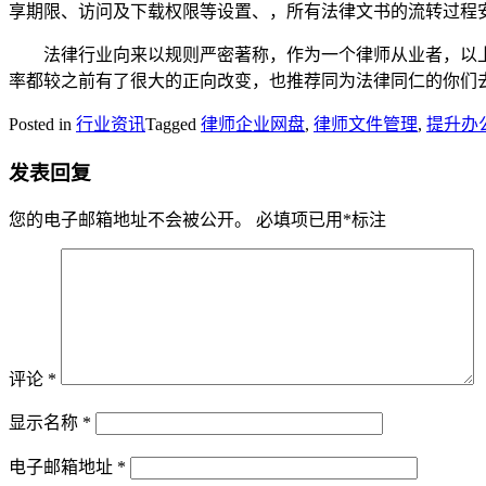
享期限、访问及下载权限等设置、，所有法律文书的流转过程
法律行业向来以规则严密著称，作为一个律师从业者，以上
率都较之前有了很大的正向改变，也推荐同为法律同仁的你们
Posted in
行业资讯
Tagged
律师企业网盘
,
律师文件管理
,
提升办
发表回复
您的电子邮箱地址不会被公开。
必填项已用
*
标注
评论
*
显示名称
*
电子邮箱地址
*