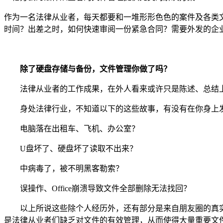
作为一名法律从业者，每天都要和一堆形形色色的案件及各类
时间？出差之时，如何快速审阅一份紧急合同？需要外发的企
除了硬盘存储与备份，文件管理你做了吗？
法律从业者的工作成果，在外人看来或许只是陈述、总结上短
身处法律行业，不知道以下的这些故事，有没有在你身上
电脑落在出租车、飞机、办公室？
U盘坏了、硬盘坏了读取不出来？
中病毒了，被不明黑客勒索？
误操作、Office崩溃导致文件全部删除无法找回？
以上所说这些除个人经历外，还有部分是来自朋友圈的真实案例
是法律从业者们缺乏对文件的有效管理，从而使得大量重要文