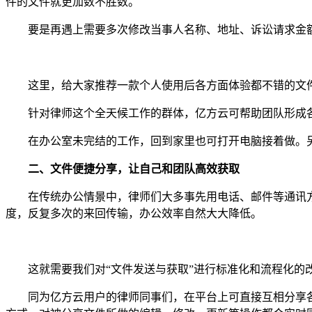
件的文件就更加数不胜数。
要是再遇上需要多次修改当事人名称、地址、诉讼请求金额
这里，给大家推荐一款个人使用后各方面体验都不错的文件
针对律师这个全天候工作的群体，亿方云可帮助团队形成各
在办公室未完结的工作，回到家里也可打开电脑接着做。另
二、文件便捷分享，让自己和团队高效获取
在传统办公情景中，律师们大多事先用电话、邮件等通讯方式
度，反复多次的来回传输，办公效率自然大大降低。
这就需要我们对“文件发送与获取”进行标准化和流程化的
同为亿方云用户的律师同事们，在平台上可直接互相分享各类