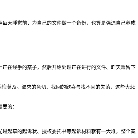
每天睡觉前，为自己的文件做一个备份，也算是强迫自己养成
正在经手的案子，然后开始处理正在进行的文件、昨天遗留下
后悔莫及。渴求的急切、找回的欣喜与找不回的失落，这些大悲
需要的：
是起草的起诉状、授权委托书等起诉材料就有一大堆，整个案