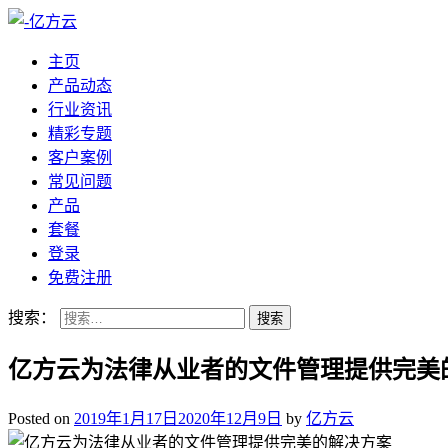
主页
产品动态
行业资讯
精彩专题
客户案例
常见问题
产品
套餐
登录
免费注册
搜索：
亿方云为法律从业者的文件管理提供完美
Posted on
2019年1月17日
2020年12月9日
by
亿方云