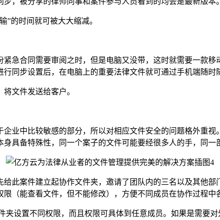
同步，被分享的律师同事和案件参与人员看到的均会是最新版本
输”的时间就可被大大缩减。
急合同需要审阅之时，但是电脑又没带，这时就需要一款移动
进行同步设置后，在电脑上的重要法律文件就可通过手机端随时
将文件发送给客户。
企业中比较敏感的部分，所以对相应文件安全的问题格外重视。
本身具备特殊性，同一个案子的文件可能要经很多人的手，同一
给此案件建立起协作文件夹，邀请了团队内的三名以及其他部门
权限（能查看文件，但不能修改），方便不同成员在协作过程中
夹设置不同权限，而且权限可具体到任意成员。如果是需要对