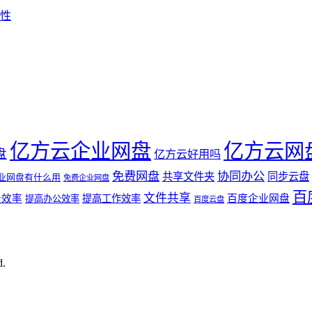
性
亿方云企业网盘
亿方云网
盘
亿方云好用吗
免费网盘
协同办公
共享文件夹
同步云盘
业网盘有什么用
免费企业网盘
百
文件共享
公效率
提高工作效率
百度企业网盘
提高办公效率
百度云盘
d.