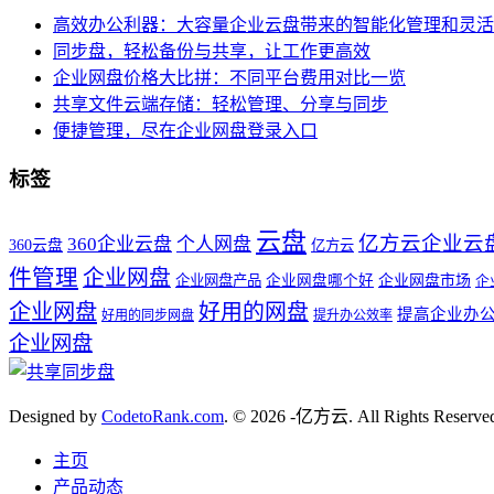
高效办公利器：大容量企业云盘带来的智能化管理和灵活
同步盘，轻松备份与共享，让工作更高效
企业网盘价格大比拼：不同平台费用对比一览
共享文件云端存储：轻松管理、分享与同步
便捷管理，尽在企业网盘登录入口
标签
云盘
亿方云企业云
360企业云盘
个人网盘
360云盘
亿方云
件管理
企业网盘
企业网盘产品
企业网盘哪个好
企业网盘市场
企
企业网盘
好用的网盘
提高企业办
好用的同步网盘
提升办公效率
企业网盘
Designed by
CodetoRank.com
. © 2026 -亿方云. All Rights Reserve
主页
产品动态