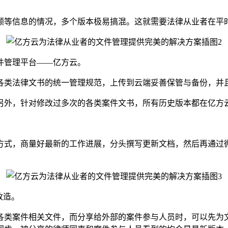
等信息的情况，多个版本极易搞混。这就需要法律从业者在平时
管理平台——亿方云。
类法律文书的统一管理规范，上传到云端妥善保管与备份，并且
外，针对修改过多次的各类案件文书，所有历史版本都在亿方云
，商量好最新的工作进展，分头撰写更新文档，然后再通过微
改造。
案件相关文件，而分享给外部的案件参与人员时，可以先为文