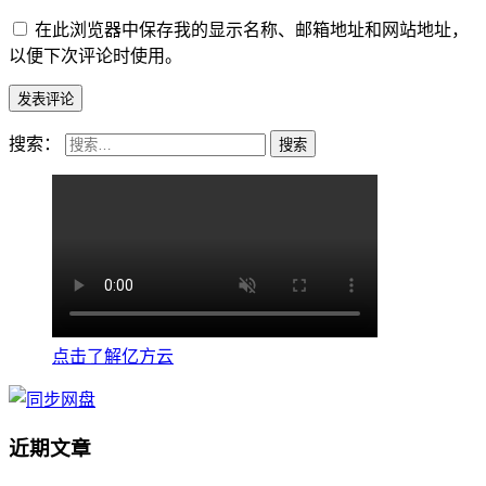
在此浏览器中保存我的显示名称、邮箱地址和网站地址，
以便下次评论时使用。
搜索：
点击了解亿方云
近期文章