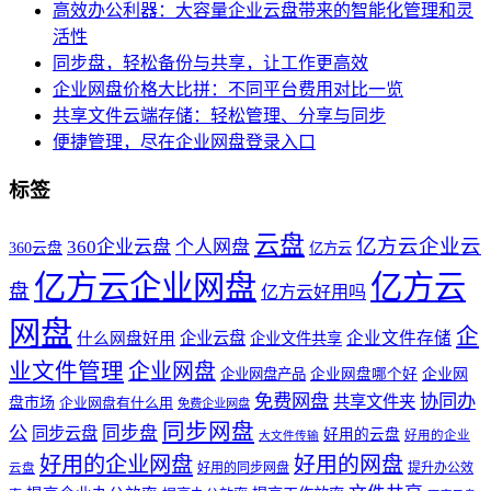
高效办公利器：大容量企业云盘带来的智能化管理和灵
活性
同步盘，轻松备份与共享，让工作更高效
企业网盘价格大比拼：不同平台费用对比一览
共享文件云端存储：轻松管理、分享与同步
便捷管理，尽在企业网盘登录入口
标签
云盘
亿方云企业云
360企业云盘
个人网盘
360云盘
亿方云
亿方云企业网盘
亿方云
盘
亿方云好用吗
网盘
企
企业云盘
企业文件存储
什么网盘好用
企业文件共享
业文件管理
企业网盘
企业网盘产品
企业网盘哪个好
企业网
免费网盘
协同办
共享文件夹
盘市场
企业网盘有什么用
免费企业网盘
同步网盘
公
同步盘
同步云盘
好用的云盘
好用的企业
大文件传输
好用的企业网盘
好用的网盘
好用的同步网盘
提升办公效
云盘