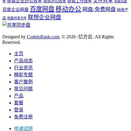
文件共享
提高企业办公效率
提高工作效率
提高办公效率
率
百度云盘
百度网盘
移动办公
网盘-免费网盘
百度企业网盘
网盘产
联想企业网盘
品
网盘共享文件
Designed by
CodetoRank.com
. © 2026 -亿方云. All Rights
Reserved.
主页
产品动态
行业资讯
精彩专题
客户案例
常见问题
产品
套餐
登录
免费注册
申请试用