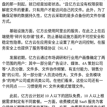
盘的那一刻起，就已经是加密状态。”且亿方云没有权限获取
解密文件的要素，只有用户才能访问自己的文件。此外，为了
确保足够的数据持久性，亿方云采取的是多点备份的文件存储
方式。
基础设施方面，亿方云使用阿里云的服务，在此之上在后
端使用“碎片化存储”技术，防止基础设施方面的不可控安全和
稳定性隐患。亿方云在应用安全上设置了用户访问控制，在服
务安全上也提供了服务等级协议（SLA）。
发展初期，亿方云通过市场调研和行业用户画像确定了两
个范围的用户：其中一部分是广告设计、媒体、4A 策划公司
等“人员分散、文件多、文件协作频繁、有支付能力、销售分
散”的公司，另一部分是“人员流动性大、文件多、业务模块
多”的地产公司或资讯类公司。在他们看来，这些公司还有一
个共同点 —— 习惯使用 PC 文件夹模式管理文件。
此前，亿方云计划对 10 人以下的团队免费，10 人以上根
据需求制定有不同套餐。一方面，收费模式是 SaaS 服务为客