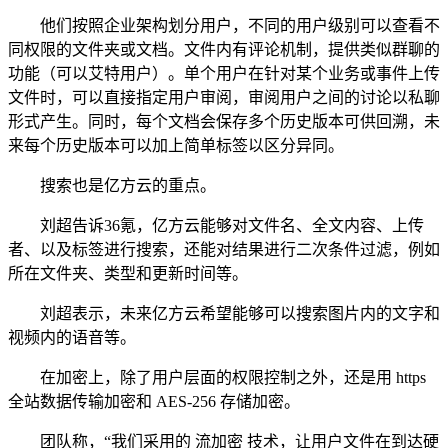
他们按照企业架构划分用户，不同的用户级别可以查看不
同权限的文件夹或文档。文件内有评论机制，提供类似群聊的
功能（可以艾特用户）。单个用户在针对某个业务或事件上传
文件时，可以直接指定用户审阅，审阅用户之间的讨论以私聊
形式产生。同时，每个文档会保存多个历史版本可供回溯，未
来每个历史版本可以加上简单标签以区分异同。
搜索也是亿方云的重点。
刘超告诉36氪，亿方云能够对文件名、全文内容、上传
者、以及标签进行搜索，还能对结果进行二次条件过滤，例如
所在文件夹、类型和更新时间等。
刘超表示，未来亿方云希望能够可以搜索图片内的文字和
视频内的语音等。
在加密上，除了用户层面的权限控制之外，还是用 https
全站数据传输加密和 AES-256 存储加密。
团队称，“我们采用的 流加密 技术，让用户文件在到达硬