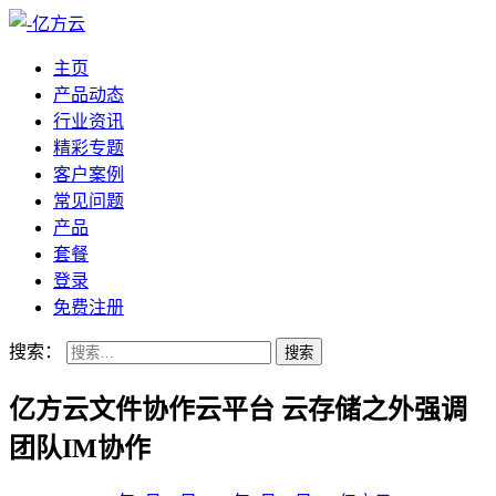
主页
产品动态
行业资讯
精彩专题
客户案例
常见问题
产品
套餐
登录
免费注册
搜索：
亿方云文件协作云平台 云存储之外强调
团队IM协作