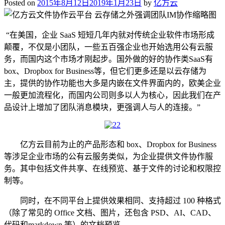
Posted on
2015年8月12日
2019年1月23日
by
亿方云
“在美国，企业 SaaS 短短几年内就对传统企业软件市场形成
颠覆，不仅是小团队，一些五百强企业也开始选用公有云服
务，而国内这个市场才刚起步。国外做的好的协作类SaaS有
box、Dropbox for Business等，但它们更多还是以云存储为
主，提供的协作功能也大多是内嵌在文件界面内的，欧美企业
一般更加流程化，而国内公司则多以人为核心，因此我们在产
品设计上增加了团队消息模块，更强调人与人的连接。”
亿方云目前为止的产品形态和 box、Dropbox for Business
等涉足企业市场的公有云服务类似，为企业提供文件协作服
务。其中包括文件共享、在线预览、基于文件的讨论和权限控
制等。
同时，在不同平台上提供效果相同、支持超过 100 种格式
（除了常见的 Office 文档、图片，还包含 PSD、AI、CAD、
代码和markdown 等）的文档预览。