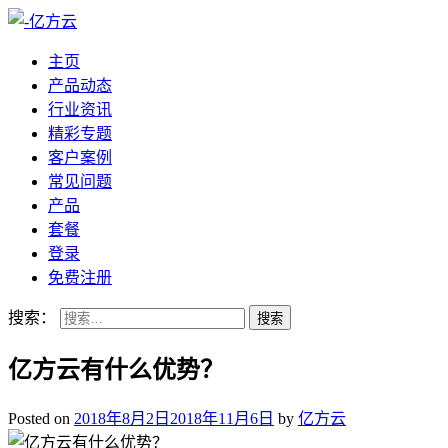
主页
产品动态
行业资讯
精彩专题
客户案例
常见问题
产品
套餐
登录
免费注册
搜索：
亿方云有什么优势？
Posted on
2018年8月2日
2018年11月6日
by
亿方云