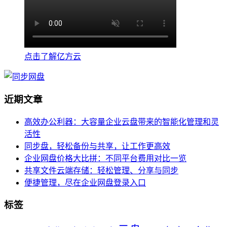
点击了解亿方云
近期文章
高效办公利器：大容量企业云盘带来的智能化管理和灵
活性
同步盘，轻松备份与共享，让工作更高效
企业网盘价格大比拼：不同平台费用对比一览
共享文件云端存储：轻松管理、分享与同步
便捷管理，尽在企业网盘登录入口
标签