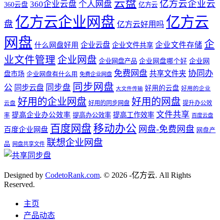
云盘
亿方云企业云
360企业云盘
个人网盘
360云盘
亿方云
亿方云企业网盘
亿方云
盘
亿方云好用吗
网盘
企
企业云盘
企业文件存储
什么网盘好用
企业文件共享
业文件管理
企业网盘
企业网盘产品
企业网盘哪个好
企业网
免费网盘
协同办
共享文件夹
盘市场
企业网盘有什么用
免费企业网盘
同步网盘
公
同步盘
同步云盘
好用的云盘
好用的企业
大文件传输
好用的企业网盘
好用的网盘
好用的同步网盘
提升办公效
云盘
文件共享
提高企业办公效率
提高工作效率
提高办公效率
率
百度云盘
百度网盘
移动办公
网盘-免费网盘
百度企业网盘
网盘产
联想企业网盘
品
网盘共享文件
Designed by
CodetoRank.com
. © 2026 -亿方云. All Rights
Reserved.
主页
产品动态