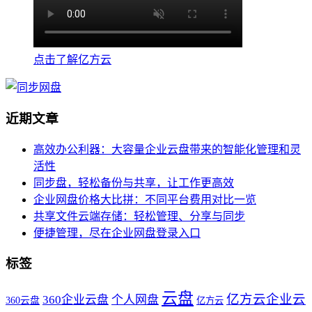
点击了解亿方云
近期文章
高效办公利器：大容量企业云盘带来的智能化管理和灵
活性
同步盘，轻松备份与共享，让工作更高效
企业网盘价格大比拼：不同平台费用对比一览
共享文件云端存储：轻松管理、分享与同步
便捷管理，尽在企业网盘登录入口
标签
云盘
亿方云企业云
360企业云盘
个人网盘
360云盘
亿方云