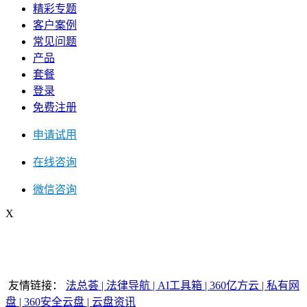
精彩专题
客户案例
常见问题
产品
套餐
登录
免费注册
申请试用
在线咨询
微信咨询
X
友情链接：
法总荟 |
法律导航 |
AI工具箱 |
360亿方云 |
私有网
盘 |
360安全云盘 |
云盘资讯