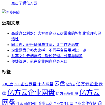
点击了解亿方云
近期文章
高效办公利器：大容量企业云盘带来的智能化管理和灵
活性
同步盘，轻松备份与共享，让工作更高效
企业网盘价格大比拼：不同平台费用对比一览
共享文件云端存储：轻松管理、分享与同步
便捷管理，尽在企业网盘登录入口
标签
云盘
亿方云企业云
360企业云盘
个人网盘
360云盘
亿方云
亿方云企业网盘
亿方云
盘
亿方云好用吗
网盘
企
企业云盘
企业文件存储
什么网盘好用
企业文件共享