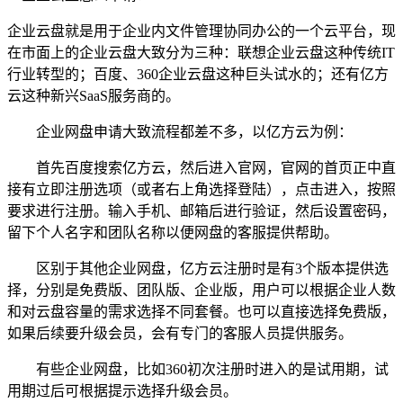
企业云盘就是用于企业内文件管理协同办公的一个云平台，现
在市面上的企业云盘大致分为三种：联想企业云盘这种传统IT
行业转型的；百度、360企业云盘这种巨头试水的；还有亿方
云这种新兴SaaS服务商的。
企业网盘申请大致流程都差不多，以亿方云为例：
首先百度搜索亿方云，然后进入官网，官网的首页正中直
接有立即注册选项（或者右上角选择登陆），点击进入，按照
要求进行注册。输入手机、邮箱后进行验证，然后设置密码，
留下个人名字和团队名称以便网盘的客服提供帮助。
区别于其他企业网盘，亿方云注册时是有3个版本提供选
择，分别是免费版、团队版、企业版，用户可以根据企业人数
和对云盘容量的需求选择不同套餐。也可以直接选择免费版，
如果后续要升级会员，会有专门的客服人员提供服务。
有些企业网盘，比如360初次注册时进入的是试用期，试
用期过后可根据提示选择升级会员。