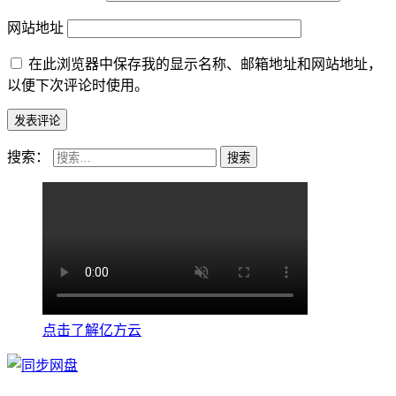
网站地址
在此浏览器中保存我的显示名称、邮箱地址和网站地址，
以便下次评论时使用。
搜索：
点击了解亿方云