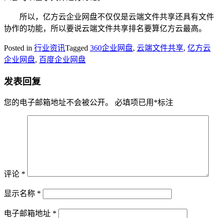
所以，亿方云企业网盘不仅仅是云端文件共享还具有文件
协作的功能，所以要说云端文件共享排名要算亿方云最高。
Posted in
行业资讯
Tagged
360企业网盘
,
云端文件共享
,
亿方云
企业网盘
,
百度企业网盘
发表回复
您的电子邮箱地址不会被公开。
必填项已用
*
标注
评论
*
显示名称
*
电子邮箱地址
*