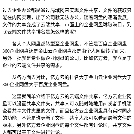
过去企业办公都是通过局域网来实现文件共享，文件的获取只
能在内网实现，出了公司就无法办公，随着网盘的逐渐发展，
文件的共享变成了云端共享，市面上的企业网盘琳琅满目，到
底云端文件共享排名是怎么样的呢?
各大个人网盘都转型至企业网盘，不管是百度企业网盘，
360企业网盘还是金山云企业网盘都是由个人网盘转型而来，
另外一批就是专业做企业网盘的公司，比如亿方云，就立足于
企业的云端文件共享的需求。
从各方面去对比，亿方云的排名大于金山云企业网盘大于
360企业网盘大于百度企业网盘。
这里就简单介绍下亿方云的云端文件共享，亿方云企业网
盘可以设置共享文件夹，共享人可以随时随地用pc或者手机端
查看共享文件夹里的文件，而且亿方云企业网盘具有实时同步
的功能，不管是谁更新了文件，共享人都可以看到最新文件的
版本，另外亿方云企业网盘的每个文件都有讨论区，共享文件
人都可以基于文件进行讨论。