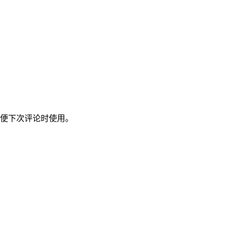
便下次评论时使用。