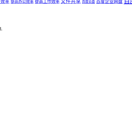
百
文件共享
公效率
提高工作效率
百度企业网盘
提高办公效率
百度云盘
d.