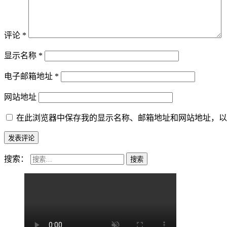
评论
*
显示名称
*
电子邮箱地址
*
网站地址
在此浏览器中保存我的显示名称、邮箱地址和网站地址，以
搜索：