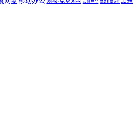
度网盘
移动办公
联想
网盘-免费网盘
网盘产品
网盘共享文件