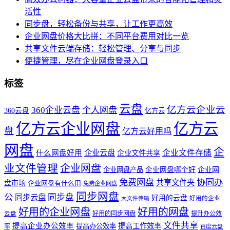
活性
同步盘，轻松备份与共享，让工作更高效
企业网盘价格大比拼：不同平台费用对比一览
共享文件云端存储：轻松管理、分享与同步
便捷管理，尽在企业网盘登录入口
标签
云盘
亿方云企业云
360企业云盘
个人网盘
360云盘
亿方云
亿方云企业网盘
亿方云
盘
亿方云好用吗
网盘
企
企业云盘
企业文件存储
什么网盘好用
企业文件共享
业文件管理
企业网盘
企业网盘产品
企业网盘哪个好
企业网
免费网盘
协同办
共享文件夹
盘市场
企业网盘有什么用
免费企业网盘
同步网盘
公
同步盘
同步云盘
好用的云盘
好用的企业
大文件传输
好用的企业网盘
好用的网盘
好用的同步网盘
提升办公效
云盘
文件共享
提高企业办公效率
提高工作效率
提高办公效率
率
百度云盘