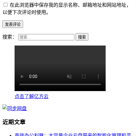
在此浏览器中保存我的显示名称、邮箱地址和网站地址，
以便下次评论时使用。
搜索：
点击了解亿方云
近期文章
高效办公利器：大容量企业云盘带来的智能化管理和灵