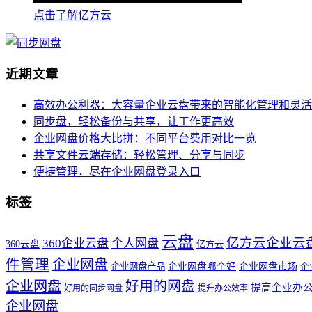
点击了解亿方云
近期文章
高效办公利器：大容量企业云盘带来的智能化管理和灵活
同步盘，轻松备份与共享，让工作更高效
企业网盘价格大比拼：不同平台费用对比一览
共享文件云端存储：轻松管理、分享与同步
便捷管理，尽在企业网盘登录入口
标签
云盘
亿方云企业云
360企业云盘
个人网盘
360云盘
亿方云
件管理
企业网盘
企业网盘产品
企业网盘哪个好
企业网盘市场
企
企业网盘
好用的网盘
提高企业办
好用的同步网盘
提升办公效率
企业网盘