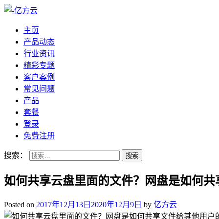
主页
产品动态
行业资讯
精彩专题
客户案例
常见问题
产品
套餐
登录
免费注册
搜索：
如何共享云盘里面的文件？网盘是如何共
Posted on
2017年12月13日
2020年12月9日
by
亿方云