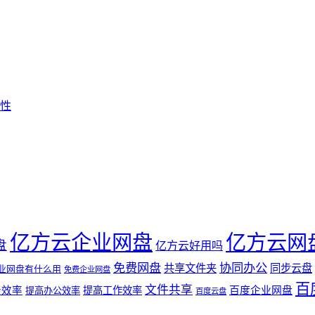
性
亿方云企业网盘
亿方云网
盘
亿方云好用吗
免费网盘
协同办公
共享文件夹
同步云盘
业网盘有什么用
免费企业网盘
百
文件共享
公效率
提高工作效率
百度企业网盘
提高办公效率
百度云盘