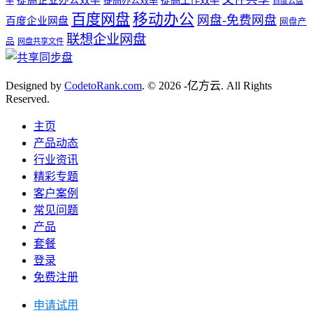
提高企业办公效率
提高工作效率
提高办公效率
率
百度云盘
百度网盘
移动办公
网盘-免费网盘
百度企业网盘
网盘产
联想企业网盘
品
网盘共享文件
Designed by
CodetoRank.com
. © 2026 -亿方云. All Rights
Reserved.
主页
产品动态
行业资讯
精彩专题
客户案例
常见问题
产品
套餐
登录
免费注册
申请试用