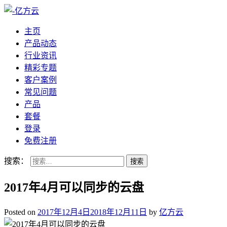
主页
产品动态
行业资讯
精彩专题
客户案例
常见问题
产品
套餐
登录
免费注册
搜索：
2017年4月可以同步的云盘
Posted on
2017年12月4日
2018年12月11日
by
亿方云