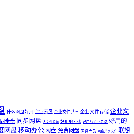
盘
企业文
企业云盘
企业文件存储
什么网盘好用
企业文件共享
同步网盘
好用的
同步盘
好用的云盘
好用的企业云盘
大文件传输
度网盘
移动办公
联想
网盘-免费网盘
网盘产品
网盘共享文件