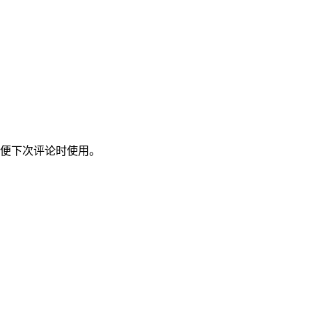
便下次评论时使用。