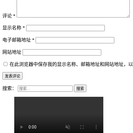
评论
*
显示名称
*
电子邮箱地址
*
网站地址
在此浏览器中保存我的显示名称、邮箱地址和网站地址，以
搜索：