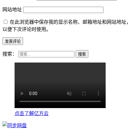
网站地址
在此浏览器中保存我的显示名称、邮箱地址和网站地址，
以便下次评论时使用。
搜索：
点击了解亿方云