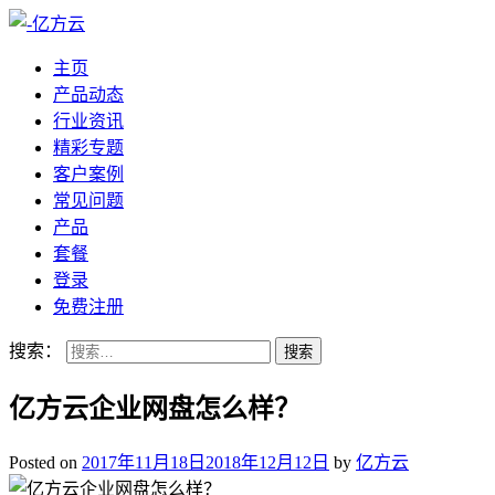
主页
产品动态
行业资讯
精彩专题
客户案例
常见问题
产品
套餐
登录
免费注册
搜索：
亿方云企业网盘怎么样？
Posted on
2017年11月18日
2018年12月12日
by
亿方云