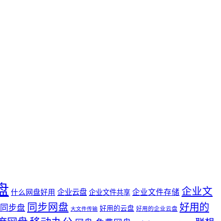
盘
企业文
企业云盘
企业文件存储
什么网盘好用
企业文件共享
同步网盘
好用的
同步盘
好用的云盘
好用的企业云盘
大文件传输