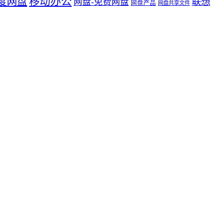
度网盘
移动办公
联想
网盘-免费网盘
网盘产品
网盘共享文件