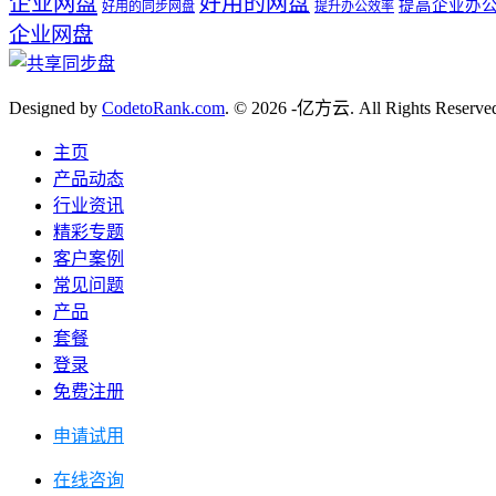
企业网盘
好用的网盘
提高企业办
好用的同步网盘
提升办公效率
企业网盘
Designed by
CodetoRank.com
. © 2026 -亿方云. All Rights Reserve
主页
产品动态
行业资讯
精彩专题
客户案例
常见问题
产品
套餐
登录
免费注册
申请试用
在线咨询