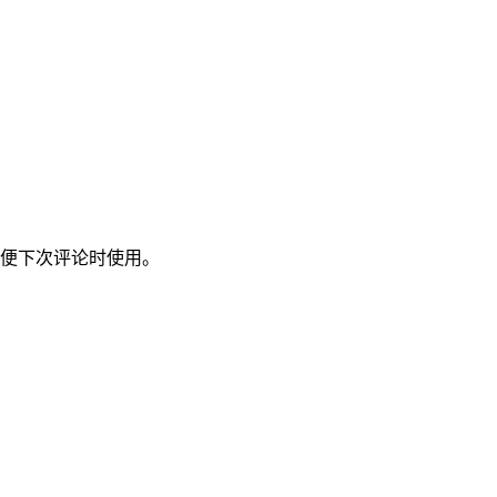
便下次评论时使用。