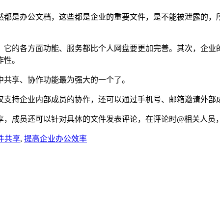
然都是办公文档，这些都是企业的重要文件，是不能被泄露的，
它的各方面功能、服务都比个人网盘要更加完善。其次，企业的
作性。
共享、协作功能最为强大的一个了。
支持企业内部成员的协作，还可以通过手机号、邮箱邀请外
，成员还可以针对具体的文件发表评论，在评论时@相关人员
件共享
,
提高企业办公效率