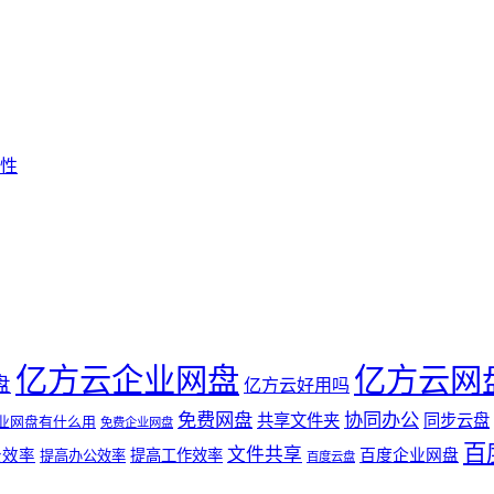
性
亿方云企业网盘
亿方云网
盘
亿方云好用吗
免费网盘
协同办公
共享文件夹
同步云盘
业网盘有什么用
免费企业网盘
百
文件共享
公效率
提高工作效率
百度企业网盘
提高办公效率
百度云盘