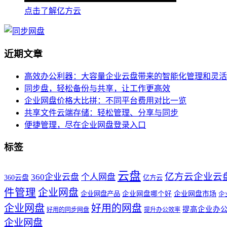
点击了解亿方云
近期文章
高效办公利器：大容量企业云盘带来的智能化管理和灵活
同步盘，轻松备份与共享，让工作更高效
企业网盘价格大比拼：不同平台费用对比一览
共享文件云端存储：轻松管理、分享与同步
便捷管理，尽在企业网盘登录入口
标签
云盘
亿方云企业云
360企业云盘
个人网盘
360云盘
亿方云
件管理
企业网盘
企业网盘产品
企业网盘哪个好
企业网盘市场
企
企业网盘
好用的网盘
提高企业办
好用的同步网盘
提升办公效率
企业网盘