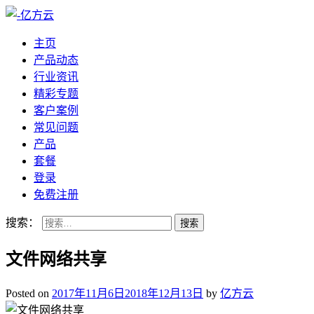
主页
产品动态
行业资讯
精彩专题
客户案例
常见问题
产品
套餐
登录
免费注册
搜索：
文件网络共享
Posted on
2017年11月6日
2018年12月13日
by
亿方云