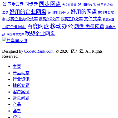
同步网盘
公
同步盘
同步云盘
好用的云盘
好用的企业
大文件传输
好用的企业网盘
好用的网盘
好用的同步网盘
提升办公效
云盘
文件共享
提高企业办公效率
提高工作效率
提高办公效率
率
百度云盘
百度网盘
移动办公
网盘-免费网盘
百度企业网盘
网盘产
联想企业网盘
品
网盘共享文件
Designed by
CodetoRank.com
. © 2026 -亿方云. All Rights
Reserved.
主页
产品动态
行业资讯
精彩专题
客户案例
常见问题
产品
套餐
登录