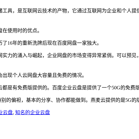
储工具，是互联网云技术的产物，它通过互联网为企业和个人提
盘在使用时的优点。
了16年的重新洗牌后现在百度网盘一家独大。
实力的涌入与崛起，企业网盘的市场变得异常紧俏。可以预见，
出现个人云网盘大容量且免费的情况。
是有免费版提供的。百度企业云盘是提供了一个50G的免费
别的偏袒，基本的分享、协作都能做到。燕麦云提供的是5G的
业云盘
,
知名的企业云盘