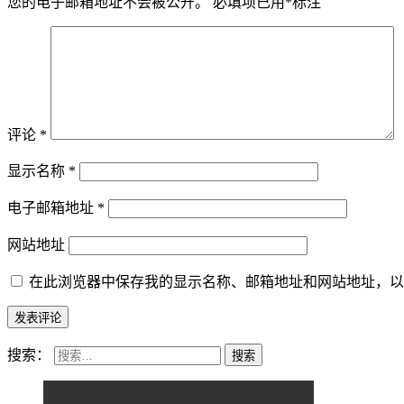
您的电子邮箱地址不会被公开。
必填项已用
*
标注
评论
*
显示名称
*
电子邮箱地址
*
网站地址
在此浏览器中保存我的显示名称、邮箱地址和网站地址，以
搜索：