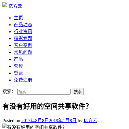
主页
产品动态
行业资讯
精彩专题
客户案例
常见问题
产品
套餐
登录
免费注册
搜索：
有没有好用的空间共享软件？
Posted on
2017年8月8日
2019年1月8日
by
亿方云