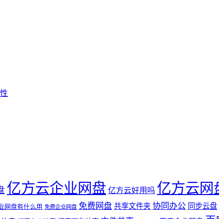
性
亿方云企业网盘
亿方云网
盘
亿方云好用吗
免费网盘
协同办公
共享文件夹
同步云盘
业网盘有什么用
免费企业网盘