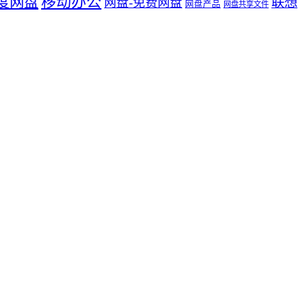
度网盘
移动办公
联想
网盘-免费网盘
网盘产品
网盘共享文件