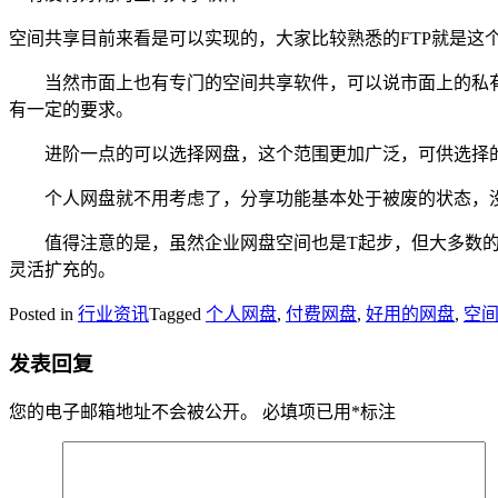
空间共享目前来看是可以实现的，大家比较熟悉的FTP就是
当然市面上也有专门的空间共享软件，可以说市面上的私有
有一定的要求。
进阶一点的可以选择网盘，这个范围更加广泛，可供选择的
个人网盘就不用考虑了，分享功能基本处于被废的状态，没
值得注意的是，虽然企业网盘空间也是T起步，但大多数的企
灵活扩充的。
Posted in
行业资讯
Tagged
个人网盘
,
付费网盘
,
好用的网盘
,
空
发表回复
您的电子邮箱地址不会被公开。
必填项已用
*
标注