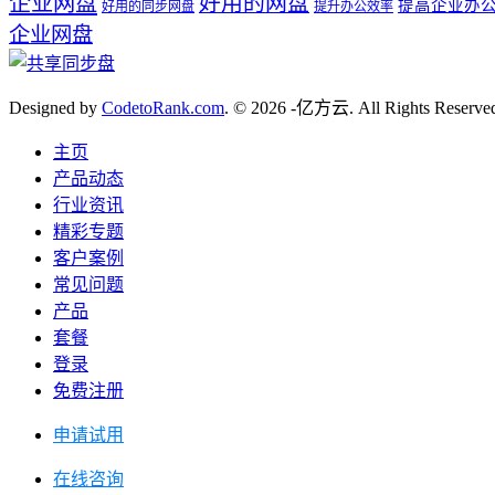
企业网盘
好用的网盘
提高企业办
好用的同步网盘
提升办公效率
企业网盘
Designed by
CodetoRank.com
. © 2026 -亿方云. All Rights Reserve
主页
产品动态
行业资讯
精彩专题
客户案例
常见问题
产品
套餐
登录
免费注册
申请试用
在线咨询