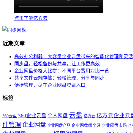
点击了解亿方云
近期文章
高效办公利器：大容量企业云盘带来的智能化管理和灵活
同步盘，轻松备份与共享，让工作更高效
企业网盘价格大比拼：不同平台费用对比一览
共享文件云端存储：轻松管理、分享与同步
便捷管理，尽在企业网盘登录入口
标签
云盘
亿方云企业云
360企业云盘
个人网盘
360云盘
亿方云
件管理
企业网盘
企业网盘产品
企业网盘哪个好
企业网盘市场
企