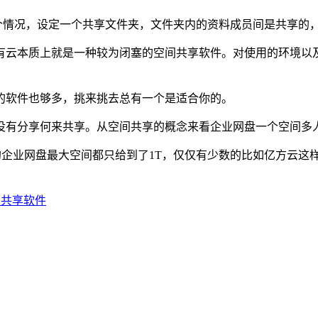
这个情况，设定一个共享文件夹，文件夹内的资料成员间是共享的
云本质上就是一种较为闭塞的空间共享软件。对使用的环境以及
软件也够多，挑来挑去总有一个是适合你的。
有分享何来共享。从空间共享的概念来看企业网盘一个空间多
业网盘最大空间都只给到了1T，仅仅有少数的比如亿方云这样
间共享软件