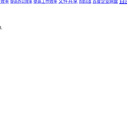
百
文件共享
公效率
提高工作效率
百度企业网盘
提高办公效率
百度云盘
d.