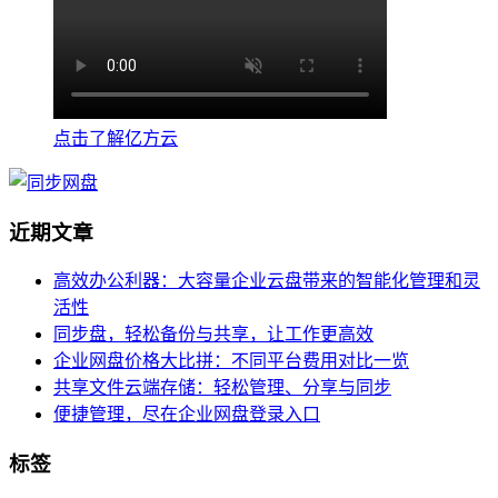
点击了解亿方云
近期文章
高效办公利器：大容量企业云盘带来的智能化管理和灵
活性
同步盘，轻松备份与共享，让工作更高效
企业网盘价格大比拼：不同平台费用对比一览
共享文件云端存储：轻松管理、分享与同步
便捷管理，尽在企业网盘登录入口
标签