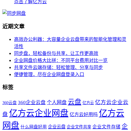
点击了解亿方云
近期文章
高效办公利器：大容量企业云盘带来的智能化管理和灵
活性
同步盘，轻松备份与共享，让工作更高效
企业网盘价格大比拼：不同平台费用对比一览
共享文件云端存储：轻松管理、分享与同步
便捷管理，尽在企业网盘登录入口
标签
云盘
亿方云企业云
360企业云盘
个人网盘
360云盘
亿方云
亿方云企业网盘
亿方云
盘
亿方云好用吗
网盘
企
企业云盘
企业文件存储
什么网盘好用
企业文件共享