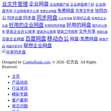
业文件管理
企业网盘
企业网盘产品
企业网盘哪个好
企业网
免费网盘
协同办
共享文件夹
盘市场
企业网盘有什么用
免费企业网盘
同步网盘
公
同步盘
同步云盘
好用的云盘
好用的企业
大文件传输
好用的企业网盘
好用的网盘
好用的同步网盘
提升办公效
云盘
文件共享
提高企业办公效率
提高工作效率
提高办公效率
率
百度云盘
百度网盘
移动办公
网盘-免费网盘
百度企业网盘
网盘产
联想企业网盘
品
网盘共享文件
Designed by
CodetoRank.com
. © 2026 -亿方云. All Rights
Reserved.
主页
产品动态
行业资讯
精彩专题
客户案例
常见问题