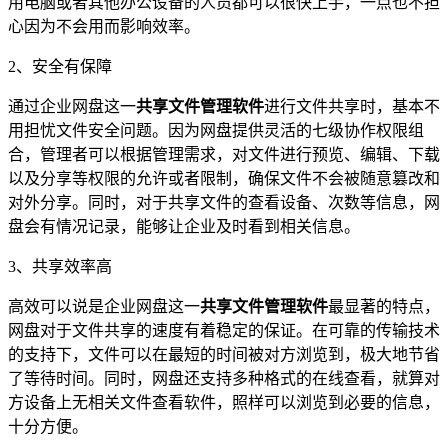
用电脑或者其他办公设备的人员都可以很快上手，一点也不担
心因为不会用而影响效率。
2、安全有保障
通过企业网盘这一
共享文件管理软件
进行文件共享时，基本不
用担忧文件安全问题。因为网盘提供灵活的七级协作权限组
合，管理者可以根据管理需求，对文件进行预览、编辑、下载
以及分享等权限的允许或者限制，确保文件不会被随意篡改和
对外分享。同时，对于共享文件的查看设备、次数等信息，网
盘会有情况记录，能够让企业及时看到相关信息。
3、共享效率高
高效可以说是企业网盘这一
共享文件管理软件
最显著的特点，
网盘对于文件共享的速度有着稳定的保证。在可靠的传输技术
的支持下，文件可以在最短的时间被对方浏览到，极大地节省
了等待时间。同时，网盘还支持多种格式的在线查看，就算对
方设备上无相关文件查看软件，照样可以浏览到必要的信息，
十分方便。