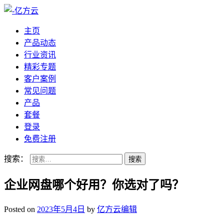
主页
产品动态
行业资讯
精彩专题
客户案例
常见问题
产品
套餐
登录
免费注册
搜索：
企业网盘哪个好用？你选对了吗？
Posted on
2023年5月4日
by
亿方云编辑