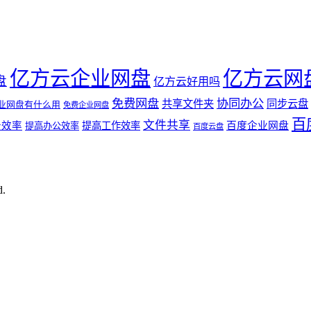
亿方云企业网盘
亿方云网
盘
亿方云好用吗
免费网盘
协同办公
共享文件夹
同步云盘
业网盘有什么用
免费企业网盘
百
文件共享
公效率
提高工作效率
百度企业网盘
提高办公效率
百度云盘
d.