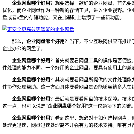
企业网盘哪个好用
？想要选择一款好的企业网盘，首先要
优化，而企业网盘作为一种新的存储工具，进入企业视野。企
盘或者u盘的存储功能，又在此基础上增添了一些新功能。
那么，
企业网盘哪个好用
？当下，不少互联网供应商推出
企业办公的网盘了。
企业网盘哪个好用
？首先就要看网盘工具的操作是否便捷
件处理的能力不同。一个好用的企业网盘，要具有使用上的兼
企业网盘哪个好用
？其次就要看网盘所提供的文件处理能
件协作处理帮助。这一方面具体要看网盘是否能够容纳多人在
企业网盘哪个好用
？最后就是要看网盘的技术保障。技术
这一点，也可以说是“
企业网盘哪个好用
”这一议题项下的关键
企业网盘哪个好用
？看到这里，想必对于如何选择网盘，
处理更迅速，网盘迅速处理离不开强有力的技术支持。唯有具