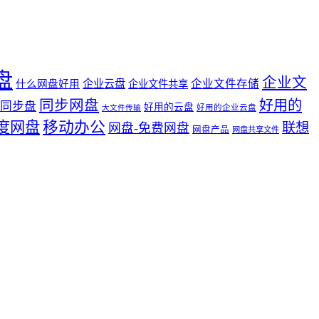
盘
企业文
企业云盘
企业文件存储
什么网盘好用
企业文件共享
同步网盘
好用的
同步盘
好用的云盘
好用的企业云盘
大文件传输
度网盘
移动办公
联想
网盘-免费网盘
网盘产品
网盘共享文件