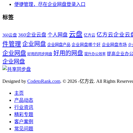
便捷管理，尽在企业网盘登录入口
标签
云盘
亿方云企业云
360企业云盘
个人网盘
360云盘
亿方云
件管理
企业网盘
企业网盘产品
企业网盘哪个好
企业网盘市场
企
企业网盘
好用的网盘
提高企业办
好用的同步网盘
提升办公效率
企业网盘
Designed by
CodetoRank.com
. © 2026 -亿方云. All Rights Reserve
主页
产品动态
行业资讯
精彩专题
客户案例
常见问题