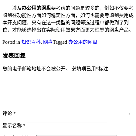
涉及
办公用的网盘
要考虑的问题是较多的，例如不仅要考
虑到在功能性方面如何稳定性方面，如何也需要考虑到费用成
本开支问题，只有在这一类型的问题筛选过程中都做到了到
位，才能够选择出在实际使用效果方面更为理想的网盘产品。
Posted in
知识百科
,
网盘
Tagged
办公用的网盘
发表回复
您的电子邮箱地址不会被公开。
必填项已用
*
标注
评论
*
显示名称
*