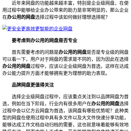
近年来网盘的功能越来越丰富，特别是企业级网盘，在使
用过程中能够给企业办公带来的助力是非常明显的，那么企业
在
办公用的网盘
选择过程中该如何做好理想选择呢？
要考虑到
办公用的网盘是否专业
首先需要考虑的问题是
办公用的网盘
是否是专业级的网盘
可以看一下，用户对于网盘的需求是不同的，因为因此在选择
办公用的网盘
过程中，应该以企业级网盘为首选，这样在达成
办公能力提升方面才能够拥有更为理想的助力表现。
品牌网盘更值得关注
选择企业级网盘过程中，应该重点关注到以品牌网盘为首
选，例如在当下阶段，行业内有很多用户在
办公用的网盘
选择
过程中会以亿方云网盘为首选，该网盘有哪些优势呢？此种类
型的网盘在使用过程中具有多文件以及大文件快速分享功能，
能够达成工作文档自动归档的需要，这也就意味着能够有效地