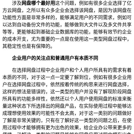
涉及
网盘哪个最好用
这个问题，例如有很多企业选择了亿
方云网盘，之所以有众多企业会选择该网盘，是因为该网盘在
功能性方面是非常多样的，能够满足用户的不同需求，例如可
以达到自动备份文件的功能，能够做到大文件以及多文件共享
等等，更能够起到基础企业数据库的功能，能够有效节约企业
的成本开支，尤为重要的一点是在使用这一类型网盘过程中，
其稳定性也是有保障的。
企业用户的关注点和普通用户有本质不同
在选择网盘过程中企业用户和个人用户所具有的需求有着
本质的不同，对于这一点一定要了解到位，例如有很多企业用
户在选择网盘过程中，依然按着传统的构思来进行网盘选择，
这样的想法是错误的，这一类型的用户并没有了解现阶段网盘
所具有的功能多样性，依然还以个人用户使用网盘的标准来衡
量这种状态下所选择出的网盘产品，在实际使用过程中能够达
成理想使用效果的可能性不会太高，对于这一类别的问题做好
了解是非常关键的，只有在了解好这一类型的问题之后，在使
用过程中才能够拥有更为出色的效果，给企业办公带来更多的