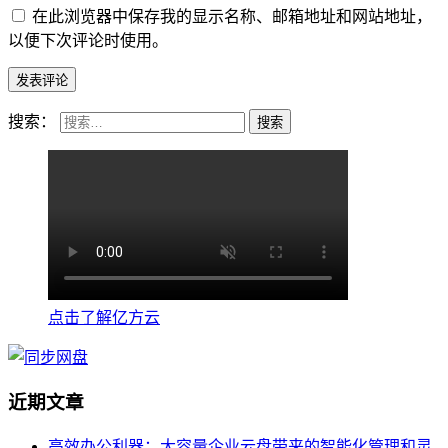
在此浏览器中保存我的显示名称、邮箱地址和网站地址，
以便下次评论时使用。
搜索：
点击了解亿方云
近期文章
高效办公利器：大容量企业云盘带来的智能化管理和灵