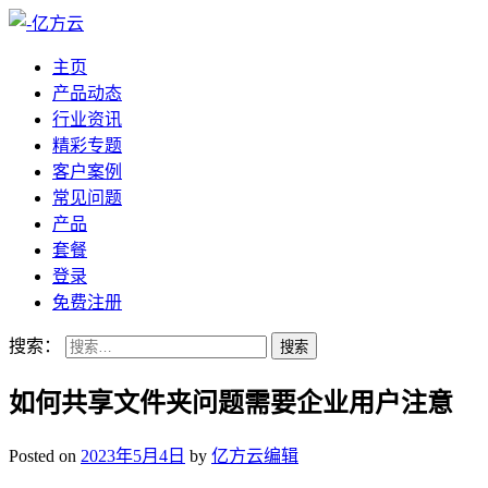
主页
产品动态
行业资讯
精彩专题
客户案例
常见问题
产品
套餐
登录
免费注册
搜索：
如何共享文件夹问题需要企业用户注意
Posted on
2023年5月4日
by
亿方云编辑