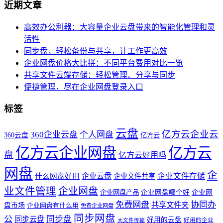
近期文章
高效办公利器：大容量企业云盘带来的智能化管理和灵
活性
同步盘，轻松备份与共享，让工作更高效
企业网盘价格大比拼：不同平台费用对比一览
共享文件云端存储：轻松管理、分享与同步
便捷管理，尽在企业网盘登录入口
标签
云盘
亿方云企业云
360企业云盘
个人网盘
360云盘
亿方云
亿方云企业网盘
亿方云
盘
亿方云好用吗
网盘
企
企业云盘
企业文件存储
什么网盘好用
企业文件共享
业文件管理
企业网盘
企业网盘产品
企业网盘哪个好
企业网
免费网盘
协同办
共享文件夹
盘市场
企业网盘有什么用
免费企业网盘
同步网盘
公
同步盘
同步云盘
好用的云盘
好用的企业
大文件传输