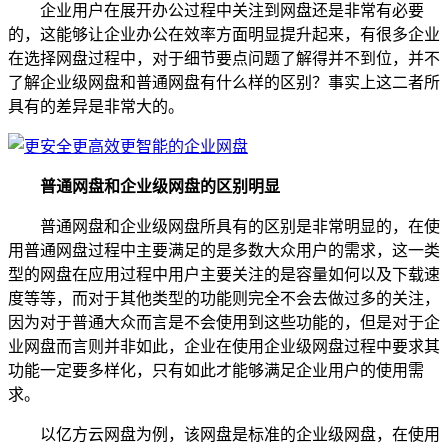
企业用户在展开办公过程中关注到网盘还是非常有必要
的，这能够让企业办公在效率方面明显提升起来，有很多企业
在选择网盘过程中，对于细节要点问题了解得并不到位，并不
了解企业级网盘和普通网盘有什么样的区别？事实上这二者所
具有的差异是非常大的。
普通网盘和企业级网盘的区别明显
普通网盘和企业级网盘所具有的区别是非常明显的，在使
用普通网盘过程中主要满足的是多数大众用户的需求，这一类
型的网盘在应用过程中用户主要关注的是容量如何以及下载速
度等等，而对于其他类型的功能则完全不会去做过多的关注，
因为对于普通大众而言是不会使用到这些功能的，但是对于企
业网盘而言则并非如此，企业在使用企业级网盘过程中要求其
功能一定要多样化，只有如此才能够满足企业用户的使用需
求。
以亿方云网盘为例，该网盘是标准的企业级网盘，在使用