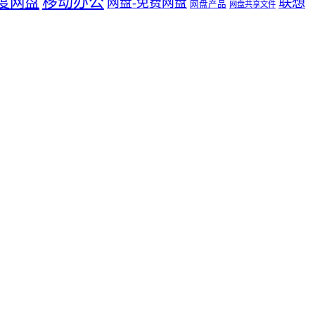
度网盘
移动办公
联想
网盘-免费网盘
网盘产品
网盘共享文件