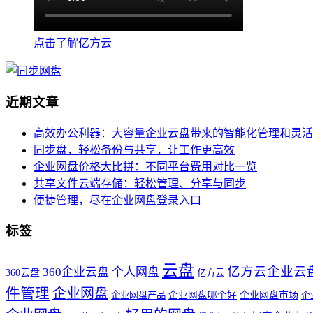
点击了解亿方云
近期文章
高效办公利器：大容量企业云盘带来的智能化管理和灵活
同步盘，轻松备份与共享，让工作更高效
企业网盘价格大比拼：不同平台费用对比一览
共享文件云端存储：轻松管理、分享与同步
便捷管理，尽在企业网盘登录入口
标签
云盘
亿方云企业云
360企业云盘
个人网盘
360云盘
亿方云
件管理
企业网盘
企业网盘产品
企业网盘哪个好
企业网盘市场
企