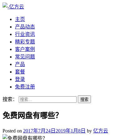
主页
产品动态
行业资讯
精彩专题
客户案例
常见问题
产品
套餐
登录
免费注册
搜索：
免费网盘有哪些？
Posted on
2017年7月24日
2019年1月8日
by
亿方云