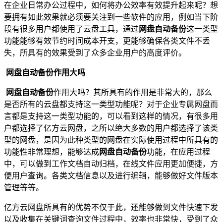
在企业日常办公过程中，如何将办公效率有效提升起来呢？想
要拥有如此效果就必须要关注到一些软件的应用，例如当下阶
段有很多用户都使用了云盘工具，通过
网盘自动备份
这一类型
功能能够有效节约时间成本开支，更能够确保各类文件不丢
失，所具有的效果受到了众多企业用户的高度评价。
网盘自动备份作用大吗
网盘自动备份
作用大吗？其所具有的作用是非常大的，那么
是否所有的云盘都支持这一类型功能呢？对于企业专属网盘而
言都是支持这一类型功能的，可以看到这样的情况，有很多用
户都选择了亿方云网盘，之所以绝大多数的用户都选择了该类
型的网盘，是因为此种类型的网盘在实际使用过程中所具有的
功能性非常理想，能够达成
网盘自动备份
功能，在应用过程
中，可以做到工作文档自动归档，在线文件应用更加便捷，方
便用户查询。各类文档信息以及进行编辑，能够做好文件版本
管理等等。
亿方云网盘所具有的优势不仅于此，还能够做到文件快速下发
以及收集在关键词查询文件过程中，效率也非常快，受到了众