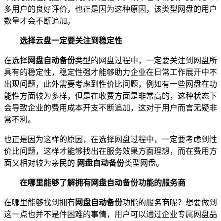
多用户的良好评价，也正是因为这种原因，该类型网盘的用户
数量才会不断追加。
选择云盘一定要关注到稳定性
在选择
网盘自动备份
类型的网盘过程中，一定要关注到网盘所
具有的稳定性，稳定性强才能够助力企业在日常工作展开中不
出现问题，此外需要考虑到性价比问题，例如有一些网盘在功
能性方面较为多样，但是在收费方面是非常高的，这种状态下
会导致企业的费用成本开支不断追加，这对于用户而言无疑非
常不利。
也正是因为这样的原因，在选择网盘过程中，一定要考虑到性
价比问题，这样才能够找出在服务效果方面理想，而在费用方
面又相对较为亲民的
网盘自动备份
类型网盘。
在哪里能够了解拥有
网盘自动备份功能的服务商
在哪里能够找到拥有
网盘自动备份
功能的服务商呢？想要做到
这一点也并不是件困难的事情，用户可以通过企业专属网盘品