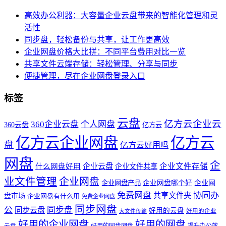
高效办公利器：大容量企业云盘带来的智能化管理和灵
活性
同步盘，轻松备份与共享，让工作更高效
企业网盘价格大比拼：不同平台费用对比一览
共享文件云端存储：轻松管理、分享与同步
便捷管理，尽在企业网盘登录入口
标签
云盘
亿方云企业云
360企业云盘
个人网盘
360云盘
亿方云
亿方云企业网盘
亿方云
盘
亿方云好用吗
网盘
企
企业云盘
企业文件存储
什么网盘好用
企业文件共享
业文件管理
企业网盘
企业网盘产品
企业网盘哪个好
企业网
免费网盘
协同办
共享文件夹
盘市场
企业网盘有什么用
免费企业网盘
同步网盘
公
同步盘
同步云盘
好用的云盘
好用的企业
大文件传输
好用的企业网盘
好用的网盘