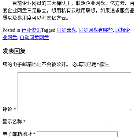
目前企业网盘的三大梯队里，联想企业网盘、亿方云、百
度企业网盘三足鼎立，想用私有云就用联想，如果追求服务品
质以及易用度可以考虑亿方云。
Posted in
行业资讯
Tagged
同步云盘
,
同步网盘有哪些
,
联想企
业网盘
,
自动同步网盘
发表回复
您的电子邮箱地址不会被公开。
必填项已用
*
标注
评论
*
显示名称
*
电子邮箱地址
*