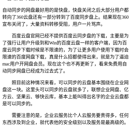
自动同步的网盘最好用的是快盘，快盘关闭之后大部分用户都
转向了360云盘还有一部分转到了百度同步盘上。结果现在360
宣布关闭了，大量资料转移受阻，用户一片骂声。
百度云盘官网已经不提供百度云同步盘的下载，主要是为
了强行让用户升级到和Win的百度云盘一样的客户端，因为百
度云同步下载时候是不限速的，为了让更多用户使用下载时会
限速的百度网盘下载，真是什么招都使得出来，就是为了逼迫
mac用户开网盘会员。现在这个也不再更新了，看来免费用自
动同步网盘已经成为过去式了。
照目前这种情况来看，可以同步的云盘基本围绕在企业网
盘这一块。这里头可以同步的云盘就多了，联想企业网盘、亿
方云、坚果云、够快云库，基本上能叫得出名字的企业云盘都
是可以同步的。
需要注意的是，企业云服务比个人云服务要贵得多，任何
东西涉及到企业，就代表他的安全级别以及服务是最高级的。