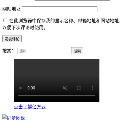
网站地址
在此浏览器中保存我的显示名称、邮箱地址和网站地址，
以便下次评论时使用。
搜索：
点击了解亿方云