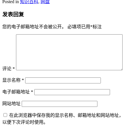
Posted in
知识百科
,
网盘
发表回复
您的电子邮箱地址不会被公开。
必填项已用
*
标注
评论
*
显示名称
*
电子邮箱地址
*
网站地址
在此浏览器中保存我的显示名称、邮箱地址和网站地址，
以便下次评论时使用。