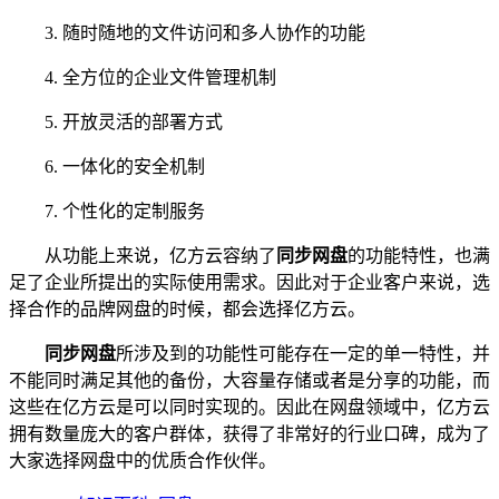
3. 随时随地的文件访问和多人协作的功能
4. 全方位的企业文件管理机制
5. 开放灵活的部署方式
6. 一体化的安全机制
7. 个性化的定制服务
从功能上来说，亿方云容纳了
同步网盘
的功能特性，也满
足了企业所提出的实际使用需求。因此对于企业客户来说，选
择合作的品牌网盘的时候，都会选择亿方云。
同步网盘
所涉及到的功能性可能存在一定的单一特性，并
不能同时满足其他的备份，大容量存储或者是分享的功能，而
这些在亿方云是可以同时实现的。因此在网盘领域中，亿方云
拥有数量庞大的客户群体，获得了非常好的行业口碑，成为了
大家选择网盘中的优质合作伙伴。