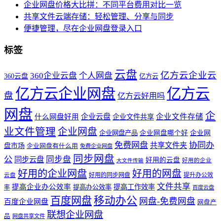
企业网盘价格大比拼：不同平台费用对比一览
共享文件云端存储：轻松管理、分享与同步
便捷管理，尽在企业网盘登录入口
标签
云盘
亿方云企业云
360企业云盘
个人网盘
360云盘
亿方云
亿方云企业网盘
亿方云
盘
亿方云好用吗
网盘
企
企业云盘
企业文件存储
什么网盘好用
企业文件共享
业文件管理
企业网盘
企业网盘产品
企业网盘哪个好
企业网
免费网盘
协同办
共享文件夹
盘市场
企业网盘有什么用
免费企业网盘
同步网盘
公
同步盘
同步云盘
好用的云盘
好用的企业
大文件传输
好用的企业网盘
好用的网盘
好用的同步网盘
提升办公效
云盘
文件共享
提高企业办公效率
提高工作效率
提高办公效率
率
百度云盘
百度网盘
移动办公
网盘-免费网盘
百度企业网盘
网盘产
联想企业网盘
品
网盘共享文件