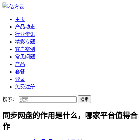
主页
产品动态
行业资讯
精彩专题
客户案例
常见问题
产品
套餐
登录
免费注册
搜索：
同步网盘的作用是什么，哪家平台值得合
作