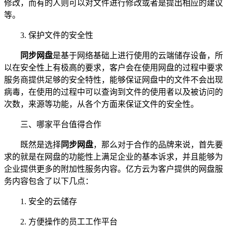
修改，而有的人则可以对文件进行修改或者是提出相应的建议
等。
3. 保护文件的安全性
同步网盘
是基于网络基础上进行使用的云端储存设备，所
以在安全性上有极高的要求，客户会在使用网盘的过程中要求
服务商提供足够的安全特性，能够保证网盘中的文件不会出现
病毒，在使用的过程中可以查询到文件的使用者以及被访问的
次数，来源等功能，从各个方面来保证文件的安全性。
三、哪家平台值得合作
既然是选择
同步网盘
，那么对于合作的品牌来说，首先要
求的就是在网盘的功能性上满足企业的基本诉求，并且能够为
企业提供更多的附加性服务内容。亿方云为客户提供的网盘服
务内容包含了以下几点：
1. 安全的云储存
2. 方便操作的员工工作平台