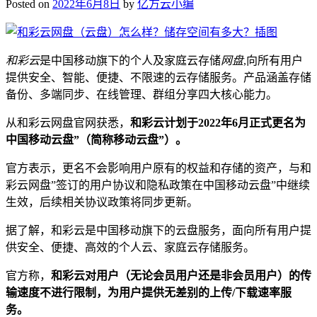
Posted on
2022年6月8日
by
亿方云小编
和彩云
是中国移动旗下的个人及家庭云存储
网盘
,向所有用户
提供安全、智能、便捷、不限速的云存储服务。产品涵盖存储
备份、多端同步、在线管理、群组分享四大核心能力。
从和彩云网盘官网获悉，
和彩云计划于2022年6月正式更名为
中国移动云盘”（简称移动云盘”）。
官方表示，更名不会影响用户原有的权益和存储的资产，与和
彩云网盘”签订的用户协议和隐私政策在中国移动云盘”中继续
生效，后续相关协议政策将同步更新。
据了解，和彩云是中国移动旗下的云盘服务，面向所有用户提
供安全、便捷、高效的个人云、家庭云存储服务。
官方称，
和彩云对用户（无论会员用户还是非会员用户）的传
输速度不进行限制，为用户提供无差别的上传/下载速率服
务。