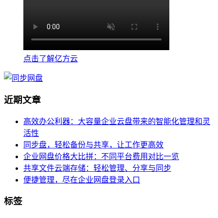
点击了解亿方云
近期文章
高效办公利器：大容量企业云盘带来的智能化管理和灵
活性
同步盘，轻松备份与共享，让工作更高效
企业网盘价格大比拼：不同平台费用对比一览
共享文件云端存储：轻松管理、分享与同步
便捷管理，尽在企业网盘登录入口
标签