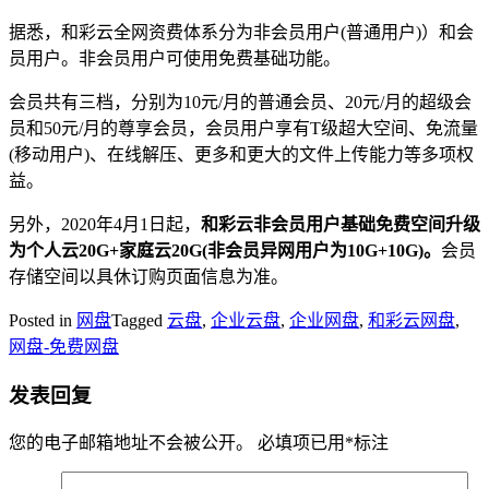
据悉，和彩云全网资费体系分为非会员用户(普通用户)）和会
员用户。非会员用户可使用免费基础功能。
会员共有三档，分别为10元/月的普通会员、20元/月的超级会
员和50元/月的尊享会员，会员用户享有T级超大空间、免流量
(移动用户)、在线解压、更多和更大的文件上传能力等多项权
益。
另外，2020年4月1日起，
和彩云非会员用户基础免费空间升级
为个人云20G+家庭云20G(非会员异网用户为10G+10G)。
会员
存储空间以具休订购页面信息为准。
Posted in
网盘
Tagged
云盘
,
企业云盘
,
企业网盘
,
和彩云网盘
,
网盘-免费网盘
发表回复
您的电子邮箱地址不会被公开。
必填项已用
*
标注