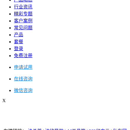
行业资讯
精彩专题
客户案例
常见问题
产品
套餐
登录
免费注册
申请试用
在线咨询
微信咨询
X