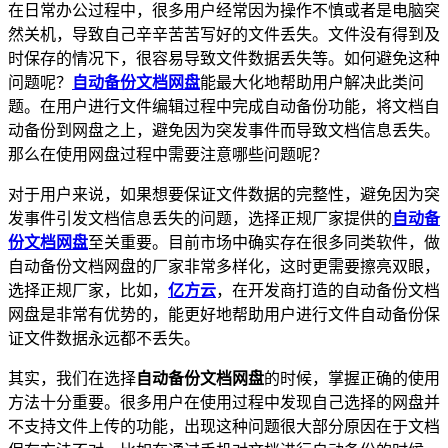
在日常办公过程中，很多用户经常因为操作不慎或者是电脑突
然关机，导致自己辛辛苦苦写好的文件丢失。文件没有得到及
时保存的情况下，很容易导致文件数据丢失等。如何避免这种
问题呢？
自动备份文档网盘
能最大化地帮助用户解决此类问
题。在用户进行文件编辑过程中完成自动备份功能，将文档自
动备份到网盘之上，避免因为突发事件而导致文档信息丢失。
那么在使用网盘过程中需要注意哪些问题呢？
对于用户来说，如果想要保证文件数据的完整性，避免因为突
发事件引发文档信息丢失的问题，选择正规厂家提供的
自动备
份文档网盘
至关重要。目前市场中确实存在很多同类软件，做
自动备份文档网盘的厂家非常多样化，这时更需要擦亮双眼，
选择正规厂家，比如，
亿方云
，在开发商打造的自动备份文档
网盘是非常有优势的，能更好地帮助用户进行文件自动备份保
证文件数据永远都不丢失。
其实，我们在选择
自动备份文档网盘
的时候，掌握正确的使用
方法十分重要。很多用户在使用过程中发现自己选择的网盘并
不支持文件上传的功能，出现这种问题很大部分原因在于文档