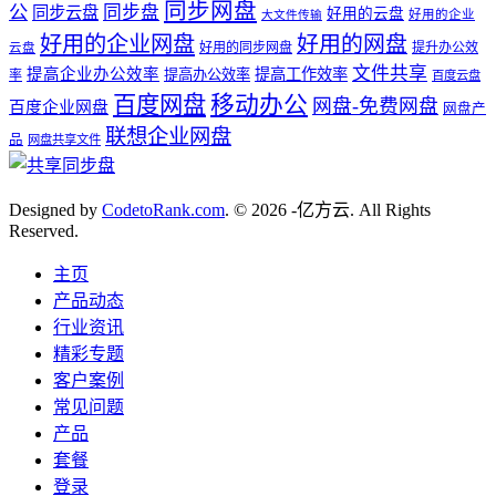
同步网盘
公
同步盘
同步云盘
好用的云盘
好用的企业
大文件传输
好用的企业网盘
好用的网盘
好用的同步网盘
提升办公效
云盘
文件共享
提高企业办公效率
提高工作效率
提高办公效率
率
百度云盘
百度网盘
移动办公
网盘-免费网盘
百度企业网盘
网盘产
联想企业网盘
品
网盘共享文件
Designed by
CodetoRank.com
. © 2026 -亿方云. All Rights
Reserved.
主页
产品动态
行业资讯
精彩专题
客户案例
常见问题
产品
套餐
登录