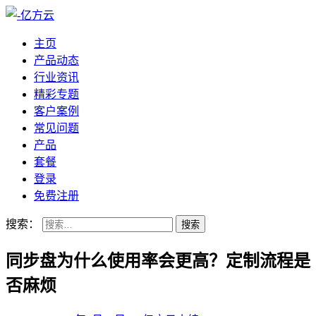
主页
产品动态
行业资讯
精彩专题
客户案例
常见问题
产品
套餐
登录
免费注册
搜索：
同步盘为什么使用率会更高？定制流程是
否麻烦