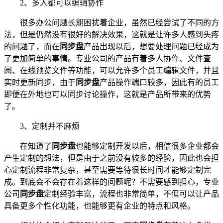
2、多人都可以编辑协作
很多办公问题长期困扰着企业，虽然已经尝试了不同的方
法，但是仍然没有很好的解决效果，这就是让许多人感到头疼
的问题了，而在
同步盘
产品出现以后，想要处理问题已经成为
了更加简单的事情。专业公司的产品有着多人协作、文件查
阅、在线预览文件等功能，可以允许多个员工编辑文件，并且
实时更新同步，由于
同步盘
产品操作端口较多，因此有的员工
即便在外地也可以同步讨论操作，这就是产品所带来的优势
了。
3、定制并不麻烦
在知道了
同步盘
也能够定制开发以后，相信很多企业都会
产生定制的想法，但是由于之前没有较多的经验，因此也会担
心定制流程非常复杂，甚至需要等待很长时间才能够定制完
成。到底会不会存在着这样的问题呢？不需要感到担心，专业
公司
同步盘
定制经验丰富，流程也非常简单，不但可以让产品
具备更多个性化功能，也能够更有企业的特点和风格。