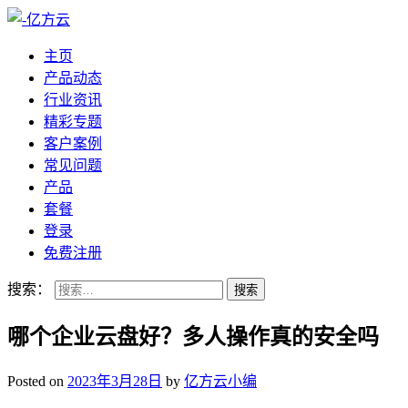
主页
产品动态
行业资讯
精彩专题
客户案例
常见问题
产品
套餐
登录
免费注册
搜索：
​哪个企业云盘好？多人操作真的安全吗
Posted on
2023年3月28日
by
亿方云小编