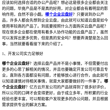
应该如何选择合适的办公产品呢？想必这是很多企业都会关注
的问题，毕竟产品是不是真的好用，对企业都会有着明显的影
响作用，自然不容小觑。
哪个企业云盘好
？只要说到办公产
品，许多人都会先想到企业云盘，由此就可以知道云盘是如今
使用率较高的产品了。到底要按照什么方面购买云盘产品呢？
现在很多企业都在使用有着多人协作功能的云盘产品了，虽然
可以发挥出更多优势，但是真的安全吗？想要弄清楚是怎么回
事，当然就要看看接下来的介绍了。
1、开发公司实力足够好
哪个企业云盘好
？选择云盘产品并不是小事情，不但需要付出
更多的心思了解相关的情况，并且也要确定开发公司可靠且专
业，直到各方面都没有问题，才能够放心进行合作，由此就可
以知道谨慎对待相关事情，就是大家都要做好的一件事了。
哪
个企业云盘好
？亿方云开发公司的产品就得到了很多好评价，
所以公司的口碑才会变得更好，由于成立多年，所积累的行业
经验也更丰富，可以帮助客户发现更多的办公问题，并且根据
需求提供专业的解决方案。