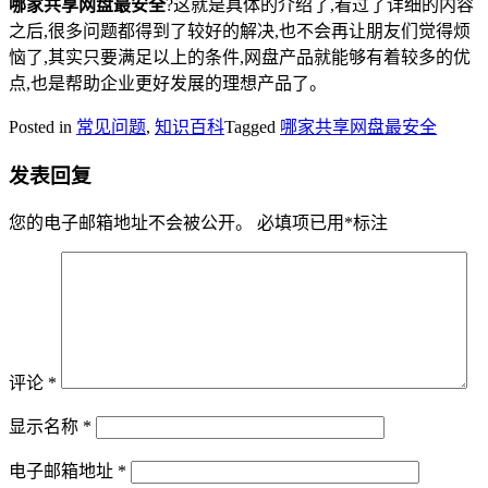
哪家共享网盘最安全
?这就是具体的介绍了,看过了详细的内容
之后,很多问题都得到了较好的解决,也不会再让朋友们觉得烦
恼了,其实只要满足以上的条件,网盘产品就能够有着较多的优
点,也是帮助企业更好发展的理想产品了。
Posted in
常见问题
,
知识百科
Tagged
哪家共享网盘最安全
发表回复
您的电子邮箱地址不会被公开。
必填项已用
*
标注
评论
*
显示名称
*
电子邮箱地址
*