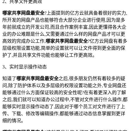
2、共享文件更高效
哪家共享网盘最安全
?上面提到的亿方云就具备着很好的实力,
所开发的网盘产品也能够符合大部分企业进行使用,因为是多
年前就成立的开发公司,而且合作案例丰富,因此更懂得各大企
业的办公难题是什么,又需要通过什么样的网盘产品才可以更
高效的完成办公工作,
哪家共享网盘最安全
?亿方云网盘有着多
层级权限设置功能,简单的设置就可以让文件得到更全面的保
护了,并且共享文件功能也能够让工作更高效。
3、实时显示操作动态
知道了
哪家共享网盘最安全
之后,很多朋友仍然有着较多的疑
问,除了防护体系以及多层级的权限设置功能之外,专业网盘还
能够通过什么方面保证较高的安全性呢?在有着更深入的了解
之后,我们就可以知道办公过程中,不管对文件进行什么操作,都
能够实时显示操作动态了,因此对于哪个员工对文件进行了上
传、下载、修改等编辑操作,都能够通过动态信息掌握到更详
细的情况。