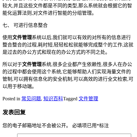
较大,并且这些文件都是不同的类型,那么系统就会根据它的智
能化运算法则,对文件进行智能的分组管理。
七、 可进行信息整合
使用
文件管理
系统以后,我们就可以有效的对所有的信息进行
整合整合的过程,耗时短,轻轻松松就能够完成整个的工作,这就
是过去的办公方式和现在的办公方式的不同之处。
所以对于
文件管理
系统,很多企业都产生依赖性,很多人在办公
的过程中都会使用这个系统,它能够帮助人们实现海量文件的
管制,可以拥有信息化的安全机制,可以高效的进行全文检索,可
以用于移动端。
Posted in
常见问题
,
知识百科
Tagged
文件管理
发表回复
您的电子邮箱地址不会被公开。
必填项已用
*
标注