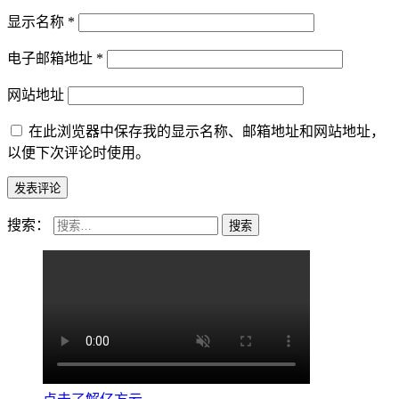
显示名称
*
电子邮箱地址
*
网站地址
在此浏览器中保存我的显示名称、邮箱地址和网站地址，
以便下次评论时使用。
搜索：