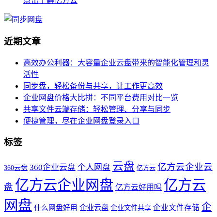
点击了解亿方云
近期文章
高效办公利器：大容量企业云盘带来的智能化管理和灵
活性
同步盘，轻松备份与共享，让工作更高效
企业网盘价格大比拼：不同平台费用对比一览
共享文件云端存储：轻松管理、分享与同步
便捷管理，尽在企业网盘登录入口
标签
云盘
亿方云企业云
360企业云盘
个人网盘
360云盘
亿方云
亿方云企业网盘
亿方云
盘
亿方云好用吗
网盘
企
企业云盘
企业文件存储
什么网盘好用
企业文件共享