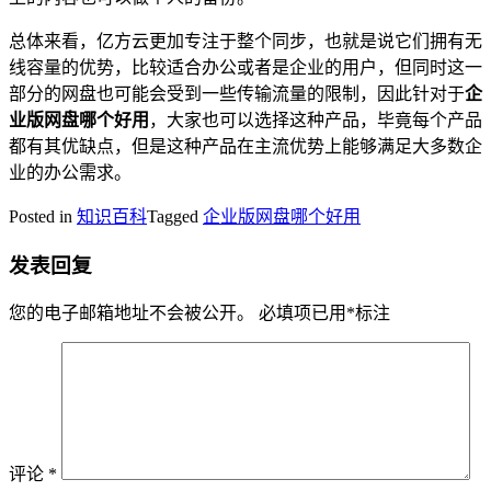
总体来看，亿方云更加专注于整个同步，也就是说它们拥有无
线容量的优势，比较适合办公或者是企业的用户，但同时这一
部分的网盘也可能会受到一些传输流量的限制，因此针对于
企
业版网盘哪个好用
，大家也可以选择这种产品，毕竟每个产品
都有其优缺点，但是这种产品在主流优势上能够满足大多数企
业的办公需求。
Posted in
知识百科
Tagged
企业版网盘哪个好用
发表回复
您的电子邮箱地址不会被公开。
必填项已用
*
标注
评论
*