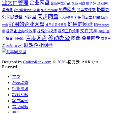
业文件管理
企业网盘
企业网盘产品
企业网盘哪个好
企业网
免费网盘
协同办
共享文件夹
盘市场
企业网盘有什么用
免费企业网盘
同步网盘
公
同步盘
同步云盘
好用的云盘
好用的企业
大文件传输
好用的企业网盘
好用的网盘
好用的同步网盘
提升办公效
云盘
文件共享
提高企业办公效率
提高工作效率
提高办公效率
率
百度云盘
百度网盘
移动办公
网盘-免费网盘
百度企业网盘
网盘产
联想企业网盘
品
网盘共享文件
Designed by
CodetoRank.com
. © 2026 -亿方云. All Rights
Reserved.
主页
产品动态
行业资讯
精彩专题
客户案例
常见问题
产品