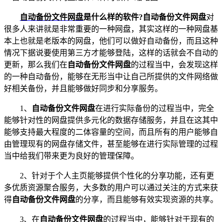
自动备份文件网盘
是什么样的软件?自动备份文件网盘
对
很多人来讲就是非常重要的一种网盘，其实这样的一种网盘基
本上也就是老版本的网盘，他们可以做好自动备份，而且这种
情况下据说要使用第三方才能够登陆，这样的话就会不自动的
更新，那么我们在
自动备份文件网盘
的过程当中，会发现这样
的一种自动备份，能够在无形当中让自己所提供的文件网络做
好相关备份，并且能够做好同步和分享服务。
1、
自动备份文件网盘
在进行实际备份的过程当中，完全
能够针对性的网盘提供多元化的数据存储服务，并且在这其中
能够支持最大程度的二体容量的空间，而且所有的用户能够自
由管理现有的网盘存储文件，甚至能够在进行实际管理的过程
当中给我们带来更为良好的管理保障。
2、针对于个人主页能够提供个性化的分享功能，还有更
多优质资源聚合服务，大多数的用户可以通过关注的方式来获
得
自动备份文件网盘
的分享，而且能够有效实现资源的共享。
3、在
自动备份文件网盘
的过程当中，能够针对于现有的