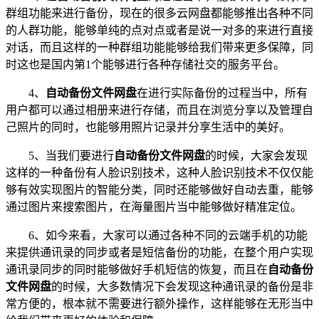
群组功能来进行备份，现在的很多云网盘都能够推出各种不同
的人群功能，能够单纯的点对点或者是说一对多的来进行直接
对话，而且这样的一种群组功能能够给我们带来更多保障，同
时这也是国内第1个能够进行各种存储社交的服务平台。
4、
自动备份文件网盘
在进行实际备份的过程当中，所有
用户都可以通过相册来进行存储，而且在浏览分享以及管理自
己照片的同时，也能够用照片记录并分享生活中的美好。
5、当我们要进行
自动备份文件网盘
的时候，大家会发现
这样的一种备份有人脸识别技术，这种人脸识别技术不仅仅能
够有效实现图片的智能分类，同时还能够做好自动去重，能够
通过图片来搜索图片，在海量图片当中能够做好精准定位。
6、如今来看，大家可以通过各种不同的云端手机的功能
来提供通讯录的同步或者是短信备份的功能，在整个用户实现
通讯录同步的同时能够做好手机短信的恢复，而且在
自动备份
文件网盘
的时候，大多数情况下会发现这种通讯录的备份是非
常方便的，根本就不需要进行额外操作，这样能够在无形当中