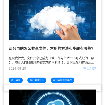
两台电脑怎么共享文件，常用的方法和步骤有哪些？
在现代社会，文件共享已成为日常工作与生活中不可或缺的一部
分。随着人们对信息传播需求的不断增加，如何高效地在两台电
脑之间共享文件显得尤为重要。本文将探讨常用的文件共享方法
2024-08-25
常见问题
及其步骤，以帮助用户在家中或工作
两台电脑
两台电脑怎么
两台电脑怎么共享