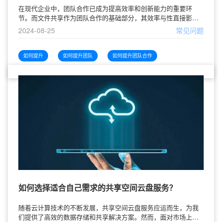
在现代企业中，团队合作已成为提高效率和创新能力的重要环
节。而文件共享作为团队合作的基础部分，其效率与性直接影响
到团队的整体表现。本文将探讨如何提升团队合作中的文件共享
2024-08-25
常见问题
效率与安全性。理解文件共享的现状
如何提升
如何提升团队
如何提升团队合作
如何选择适合自己需求的共享空间云盘服务？
随着云计算技术的不断发展，共享空间云盘服务应运而生，为我
们提供了高效的数据存储和共享解决方案。然而，面对市场上众