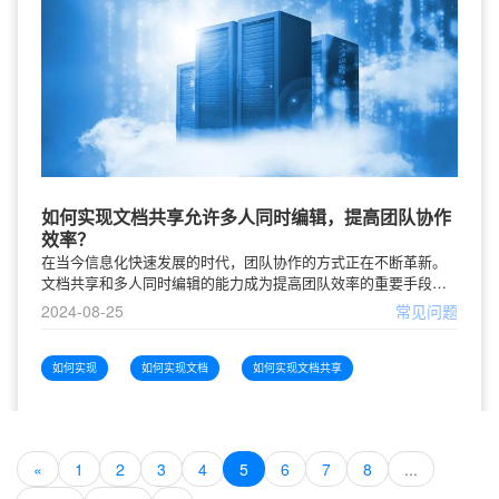
如何实现文档共享允许多人同时编辑，提高团队协作
效率？
在当今信息化快速发展的时代，团队协作的方式正在不断革新。
文档共享和多人同时编辑的能力成为提高团队效率的重要手段。
团队成员可以通过共享文档，实现信息的即时更新、减少沟通成
2024-08-25
常见问题
本，从而使得协作更加高效。因此，
如何实现
如何实现文档
如何实现文档共享
«
1
2
3
4
5
6
7
8
...