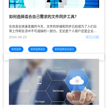
如何选择适合自己需求的文件同步工具？
在信息化快速发展的今天，文件的存储和同步已经成为了人们日
常工作和生活中不可或缺的一部分。无论是个人用户还是企业团
队，选择合适的文件同步工具都能大大提高工作效率，便利信息
2024-08-25
常见问题
管理。然而，市场上的文件同步工具
如何选择
如何选择适合
如何选择适合自己