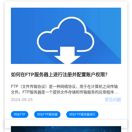
如何在FTP服务器上进行注册并配置账户权限？
FTP（文件传输协议）是一种网络协议，用于在计算机之间传输
文件。FTP服务器是一个提供文件存储和传输服务的应用程序，
它使用户能够上传和下载文件。用户通过FTP客户端与FTP服务
2024-08-25
常见问题
器进行交互，进行文件的管
何在FTP
何在FTP服务器
何在FTP服务器进行