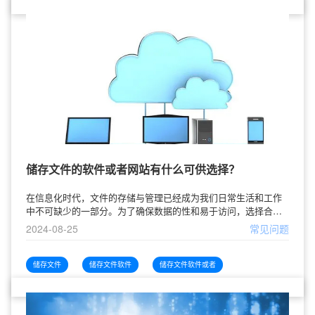
储存文件的软件或者网站有什么可供选择？
在信息化时代，文件的存储与管理已经成为我们日常生活和工作
中不可缺少的一部分。为了确保数据的性和易于访问，选择合适
的储存文件的软件和网站显得尤为重要。本文将为您几款的文件
2024-08-25
常见问题
储存解决方案，帮助您根据需求找到
储存文件
储存文件软件
储存文件软件或者