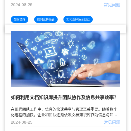
多的共享空间云盘服务，如何选择适合自己需求的服务成为一个
2024-08-25
常见问题
亟待解决的问题。本文将从多个角度
如何选择
如何选择适合
如何选择适合自己
如何利用文档知识库提升团队协作及信息共享效率？
在现代团队工作中，信息的快速共享与管理至关重要。随着数字
化进程的加快，企业和团队逐渐依赖文档知识库作为信息与知识
的集中管理工具。文章将探讨如何利用文档知识库来提升团队的
2024-08-25
常见问题
协作与信息共享效率，从而提高整体