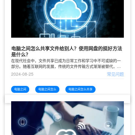
电脑之间怎么共享文件给别人？使用网盘的挺好方法
是什么？
在现代社会中，文件共享已成为日常工作和学习中不可或缺的一
部分。随着互联网的发展，传统的文件传输方式渐渐被替代，例
如 USB 驱动器和邮件附件等。如今，越来越多的人选择使用网盘
2024-08-25
常见问题
来实现文件的方便共享与存储
电脑之间
电脑之间怎么
电脑之间怎么共享