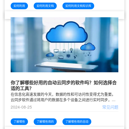
如何利用
如何利用文档
如何利用文档知识库
你了解哪些好用的自动云同步的软件吗？如何选择合
适的工具？
在信息化高速发展的今天，数据的性和可访问性变得尤为重要。
云同步软件通过将用户的数据在多个设备之间进行实时同步，不
仅能确保用户能随时随地访问文件，还能保护数据，防止丢失。
2024-08-25
常见问题
市面上有许多云同步软件可供选择，
了解哪些
了解哪些用的
了解哪些用的自动