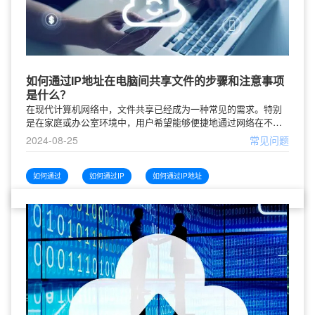
如何通过IP地址在电脑间共享文件的步骤和注意事项
是什么？
在现代计算机网络中，文件共享已经成为一种常见的需求。特别
是在家庭或办公室环境中，用户希望能够便捷地通过网络在不同
的电脑之间共享文件。本文将以如何通过IP地址在电脑间共享文
2024-08-25
常见问题
件为中心，详细介绍具体步骤和注
如何通过
如何通过IP
如何通过IP地址