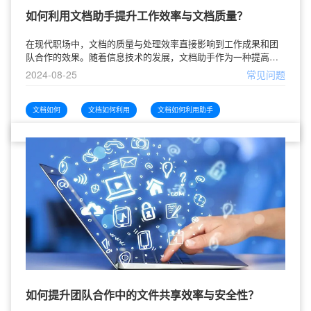
如何利用文档助手提升工作效率与文档质量？
在现代职场中，文档的质量与处理效率直接影响到工作成果和团
队合作的效果。随着信息技术的发展，文档助手作为一种提高文
档管理和编辑效率的工具，越来越受到企业和个人的青睐。本文
2024-08-25
常见问题
将探讨如何利用文档助手来提升工作
文档如何
文档如何利用
文档如何利用助手
如何提升团队合作中的文件共享效率与安全性？