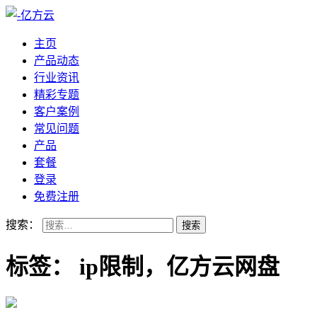
主页
产品动态
行业资讯
精彩专题
客户案例
常见问题
产品
套餐
登录
免费注册
搜索：
标签：
ip限制，亿方云网盘