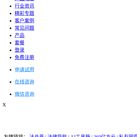
行业资讯
精彩专题
客户案例
常见问题
产品
套餐
登录
免费注册
申请试用
在线咨询
微信咨询
X
友情链接：
法总荟 |
法律导航 |
AI工具箱 |
360亿方云 |
私有网盘