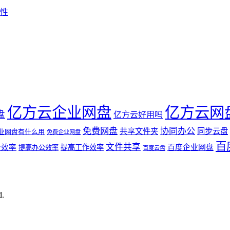
性
亿方云企业网盘
亿方云网
盘
亿方云好用吗
免费网盘
协同办公
共享文件夹
同步云盘
业网盘有什么用
免费企业网盘
百
文件共享
公效率
提高工作效率
百度企业网盘
提高办公效率
百度云盘
d.