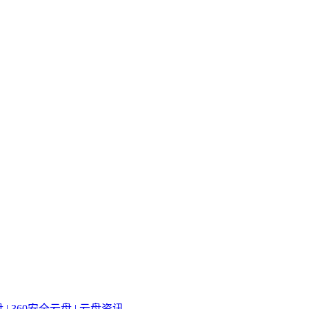
 |
360安全云盘 |
云盘资讯