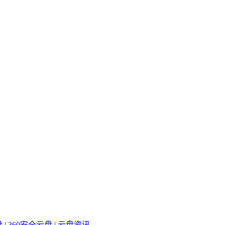
 |
360安全云盘 |
云盘资讯