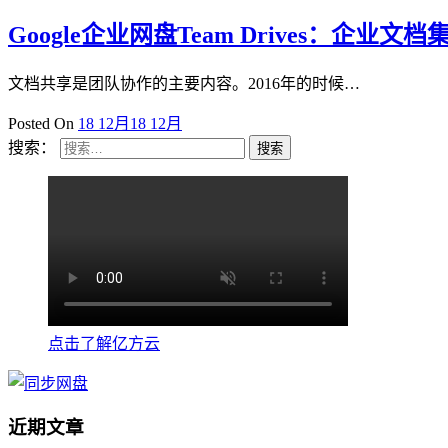
Google企业网盘Team Drives：企业文
文档共享是团队协作的主要内容。2016年的时候…
Posted On
18 12月
18 12月
搜索：
点击了解亿方云
近期文章