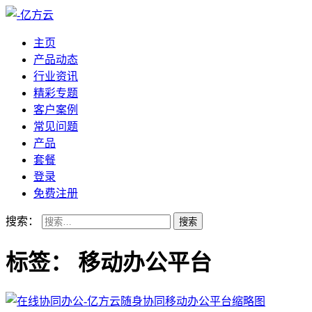
主页
产品动态
行业资讯
精彩专题
客户案例
常见问题
产品
套餐
登录
免费注册
搜索：
标签：
移动办公平台