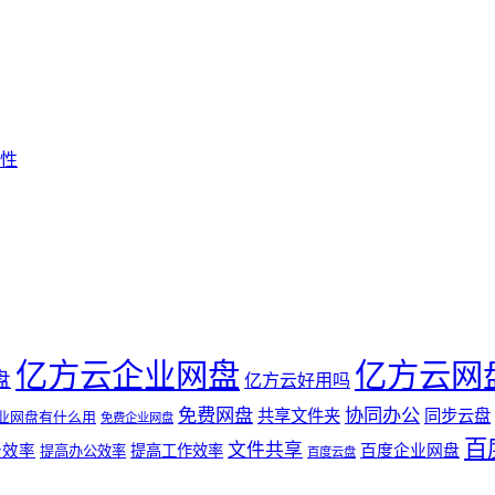
性
亿方云企业网盘
亿方云网
盘
亿方云好用吗
免费网盘
协同办公
共享文件夹
同步云盘
业网盘有什么用
免费企业网盘
百
文件共享
公效率
提高工作效率
百度企业网盘
提高办公效率
百度云盘