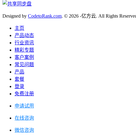
Designed by
CodetoRank.com
. © 2026 -亿方云. All Rights Reserve
主页
产品动态
行业资讯
精彩专题
客户案例
常见问题
产品
套餐
登录
免费注册
申请试用
在线咨询
微信咨询