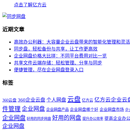
点击了解亿方云
近期文章
高效办公利器：大容量企业云盘带来的智能化管理和灵活
同步盘，轻松备份与共享，让工作更高效
企业网盘价格大比拼：不同平台费用对比一览
共享文件云端存储：轻松管理、分享与同步
便捷管理，尽在企业网盘登录入口
标签
云盘
亿方云企业云
360企业云盘
个人网盘
360云盘
亿方云
件管理
企业网盘
企业网盘产品
企业网盘哪个好
企业网盘市场
企
企业网盘
好用的网盘
提高企业办
好用的同步网盘
提升办公效率
企业网盘