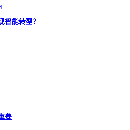
现智能转型？
重要