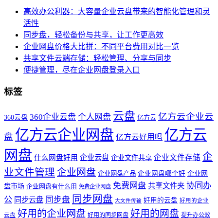
高效办公利器：大容量企业云盘带来的智能化管理和灵
活性
同步盘，轻松备份与共享，让工作更高效
企业网盘价格大比拼：不同平台费用对比一览
共享文件云端存储：轻松管理、分享与同步
便捷管理，尽在企业网盘登录入口
标签
云盘
亿方云企业云
360企业云盘
个人网盘
360云盘
亿方云
亿方云企业网盘
亿方云
盘
亿方云好用吗
网盘
企
企业云盘
企业文件存储
什么网盘好用
企业文件共享
业文件管理
企业网盘
企业网盘产品
企业网盘哪个好
企业网
免费网盘
协同办
共享文件夹
盘市场
企业网盘有什么用
免费企业网盘
同步网盘
公
同步盘
同步云盘
好用的云盘
好用的企业
大文件传输
好用的企业网盘
好用的网盘
好用的同步网盘
提升办公效
云盘