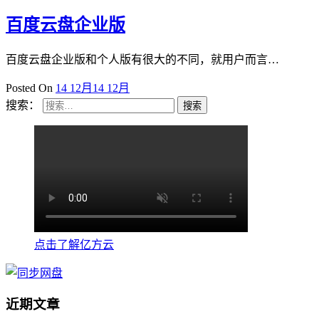
百度云盘企业版
百度云盘企业版和个人版有很大的不同，就用户而言…
Posted On
14 12月
14 12月
搜索：
点击了解亿方云
近期文章