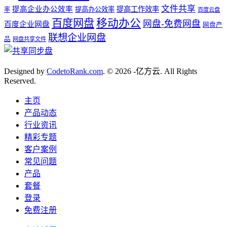
文件共享
提高企业办公效率
提高工作效率
提高办公效率
率
百度云盘
百度网盘
移动办公
网盘-免费网盘
百度企业网盘
网盘产
联想企业网盘
品
网盘共享文件
Designed by
CodetoRank.com
. © 2026 -亿方云. All Rights
Reserved.
主页
产品动态
行业资讯
精彩专题
客户案例
常见问题
产品
套餐
登录
免费注册