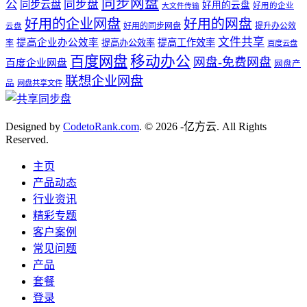
同步网盘
公
同步盘
同步云盘
好用的云盘
好用的企业
大文件传输
好用的企业网盘
好用的网盘
好用的同步网盘
提升办公效
云盘
文件共享
提高企业办公效率
提高工作效率
提高办公效率
率
百度云盘
百度网盘
移动办公
网盘-免费网盘
百度企业网盘
网盘产
联想企业网盘
品
网盘共享文件
Designed by
CodetoRank.com
. © 2026 -亿方云. All Rights
Reserved.
主页
产品动态
行业资讯
精彩专题
客户案例
常见问题
产品
套餐
登录