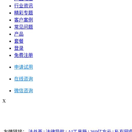
行业资讯
精彩专题
客户案例
常见问题
产品
套餐
登录
免费注册
申请试用
在线咨询
微信咨询
X
友情链接：
法总荟 |
法律导航 |
AI工具箱 |
360亿方云 |
私有网盘