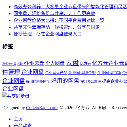
高效办公利器：大容量企业云盘带来的智能化管理和灵活
同步盘，轻松备份与共享，让工作更高效
企业网盘价格大比拼：不同平台费用对比一览
共享文件云端存储：轻松管理、分享与同步
便捷管理，尽在企业网盘登录入口
标签
云盘
亿方云企业云
360企业云盘
个人网盘
360云盘
亿方云
件管理
企业网盘
企业网盘产品
企业网盘哪个好
企业网盘市场
企
企业网盘
好用的网盘
提高企业办
好用的同步网盘
提升办公效率
企业网盘
Designed by
CodetoRank.com
. © 2026 -亿方云. All Rights Reserve
主页
产品动态