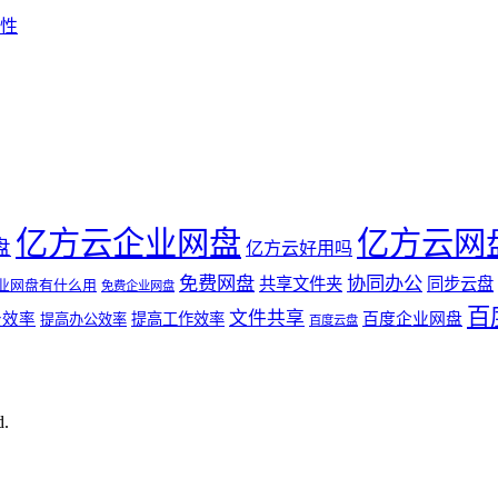
性
亿方云企业网盘
亿方云网
盘
亿方云好用吗
免费网盘
协同办公
共享文件夹
同步云盘
业网盘有什么用
免费企业网盘
百
文件共享
公效率
提高工作效率
百度企业网盘
提高办公效率
百度云盘
d.