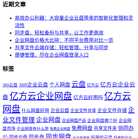
近期文章
高效办公利器：大容量企业云盘带来的智能化管理和灵
活性
同步盘，轻松备份与共享，让工作更高效
企业网盘价格大比拼：不同平台费用对比一览
共享文件云端存储：轻松管理、分享与同步
便捷管理，尽在企业网盘登录入口
标签
云盘
亿方云企业云
360企业云盘
个人网盘
360云盘
亿方云
亿方云企业网盘
亿方云
盘
亿方云好用吗
网盘
企
企业云盘
企业文件存储
什么网盘好用
企业文件共享
业文件管理
企业网盘
企业网盘产品
企业网盘哪个好
企业网
免费网盘
协同办
共享文件夹
盘市场
企业网盘有什么用
免费企业网盘
同步网盘
公
同步盘
同步云盘
好用的云盘
好用的企业
大文件传输